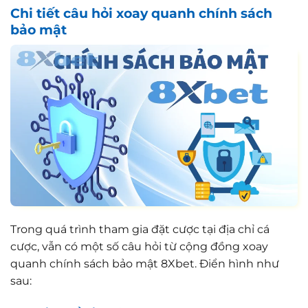
Chi tiết câu hỏi xoay quanh chính sách
bảo mật
Trong quá trình tham gia đặt cược tại địa chỉ cá
cược, vẫn có một số câu hỏi từ cộng đồng xoay
quanh chính sách bảo mật 8Xbet. Điển hình như
sau: