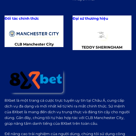
Đối tác chính thức
Đại sứ thương hiệu
CLB Manchester City
TEDDY SHERINGHAM
8Xbet là một trang cá cược trực tuyến uy tín tại Châu Á, cung cấp
dịch vụ đa dạng và mới nhất kể từ khi ra mắt chính thức. Sứ mệnh
của 8Xbet là mang đến dịch vụ trung thực và đáng tin cậy cho người
dùng. Gần đây, chúng tôi tự hào hợp tác với CLB Manchester City,
giúp nâng tầm danh tiếng của 8Xbet trên toàn cầu.
Để nâng cao trải nghiệm của người dùng, chúng tôi sử dụng công