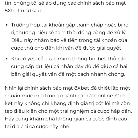
tin, chúng tôi sẽ áp dụng các
chính sách bảo mật
8Xbet
như sau:
Trường hợp tài khoản gặp tranh chấp hoặc bị rò
rỉ, thương hiệu sẽ tạm thời đóng băng để xử lý.
Điều này nhằm bảo vệ tiền trong tài khoản của
cược thủ cho đến khi vấn đề được giải quyết.
Khi có yêu cầu xác minh thông tin, bet thủ cần
cung cấp dữ liệu cá nhân đầy đủ để giúp cả hai
bên giải quyết vấn đề một cách nhanh chóng.
Nhìn lại chính sách bảo mật 8Xbet đã thiết lập một
chuẩn mực mới trong ngành cá cược online. Cam
kết này không chỉ khẳng định giá trị cốt lõi mà còn
tạo điều kiện cho một trải nghiệm cá cược hấp dẫn.
Hãy cùng khám phá không gian cá cược đỉnh cao
tại địa chỉ cá cược này nhé!