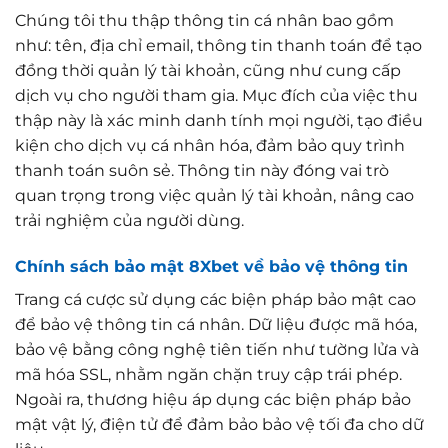
Chúng tôi thu thập thông tin cá nhân bao gồm
như: tên, địa chỉ email, thông tin thanh toán để tạo
đồng thời quản lý tài khoản, cũng như cung cấp
dịch vụ cho người tham gia. Mục đích của việc thu
thập này là xác minh danh tính mọi người, tạo điều
kiện cho dịch vụ cá nhân hóa, đảm bảo quy trình
thanh toán suôn sẻ. Thông tin này đóng vai trò
quan trọng trong việc quản lý tài khoản, nâng cao
trải nghiệm của người dùng.
Chính sách bảo mật 8Xbet về bảo vệ thông tin
Trang cá cược sử dụng các biện pháp bảo mật cao
để bảo vệ thông tin cá nhân. Dữ liệu được mã hóa,
bảo vệ bằng công nghệ tiên tiến như tường lửa và
mã hóa SSL, nhằm ngăn chặn truy cập trái phép.
Ngoài ra, thương hiệu áp dụng các biện pháp bảo
mật vật lý, điện tử để đảm bảo bảo vệ tối đa cho dữ