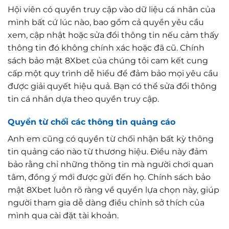
Hội viên có quyền truy cập vào dữ liệu cá nhân của
mình bất cứ lúc nào, bao gồm cả quyền yêu cầu
xem, cập nhật hoặc sửa đổi thông tin nếu cảm thấy
thông tin đó không chính xác hoặc đã cũ. Chính
sách bảo mật 8Xbet của chúng tôi cam kết cung
cấp một quy trình dễ hiểu để đảm bảo mọi yêu cầu
được giải quyết hiệu quả. Bạn có thể sửa đổi thông
tin cá nhân dựa theo quyền truy cập.
Quyền từ chối các thông tin quảng cáo
Anh em cũng có quyền từ chối nhận bất kỳ thông
tin quảng cáo nào từ thương hiệu. Điều này đảm
bảo rằng chỉ những thông tin mà người chơi quan
tâm, đồng ý mới được gửi đến họ.
Chính sách bảo
mật 8Xbet
luôn rõ ràng về quyền lựa chọn này, giúp
người tham gia dễ dàng điều chỉnh sở thích của
mình qua cài đặt tài khoản.