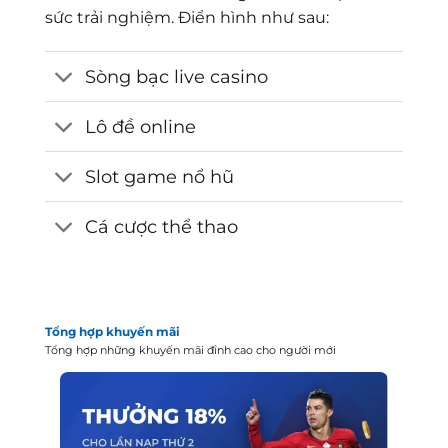
sức trải nghiệm. Điển hình như sau:
Sòng bạc live casino
Lô đề online
Slot game nổ hũ
Cá cược thể thao
Tổng hợp khuyến mãi
Tổng hợp những khuyến mãi đỉnh cao cho người mới