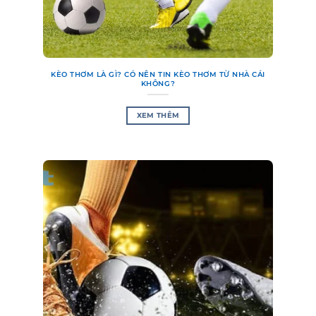
KÈO THƠM LÀ GÌ? CÓ NÊN TIN KÈO THƠM TỪ NHÀ CÁI
KHÔNG?
XEM THÊM