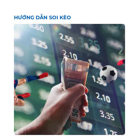
HƯỚNG DẪN SOI KÈO