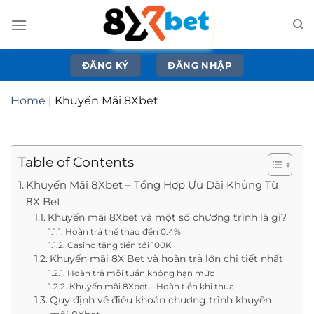
Bỏ
qua
nội
dung
ĐĂNG KÝ
ĐĂNG NHẬP
Home
|
Khuyến Mãi 8Xbet
Table of Contents
Khuyến Mãi 8Xbet – Tổng Hợp Ưu Dãi Khủng Từ
8X Bet
Khuyến mãi 8Xbet và một số chương trình là gì?
Hoàn trả thể thao đến 0.4%
Casino tặng tiền tới 100K
Khuyến mãi 8X Bet và hoàn trả lớn chi tiết nhất
Hoàn trả mỗi tuần không hạn mức
Khuyến mãi 8Xbet – Hoàn tiền khi thua
Quy định về điều khoản chương trình khuyến