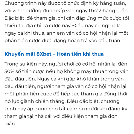
Chương trình này được tổ chức định kỳ hàng tuần,
với việc thưởng được cấp vào ngày thứ 2 hàng tuần.
Đặc biệt, để tham gia, chỉ cần đáp ứng mức cược tối
thiểu tại địa chỉ cá cược này. Điều này có nghĩa là
ngay cả khi thua, anh em vẫn có cơ hội nhận lại một
phần tiền cược dưới dạng hoàn trả vào đầu tuần.
Khuyến mãi 8Xbet – Hoàn tiền khi thua
Trong sự kiện này, người chơi có cơ hội nhận lại đến
50% số tiền cược nếu họ không may thua trong ván
đấu đầu tiên. Ngay cả khi gặp khó khăn trong ván
đấu đầu tiên, người tham gia vẫn có cơ hội nhận lại
một phần tiền cược để tiếp tục tham gia đồng thời
nỗ lực giành chiến thắng. Điều đặc biệt, chương
trình này áp dụng cho tất cả mọi người khi đăng ký
tham gia tại nhà cái, với điều kiện tham gia đơn
giản.