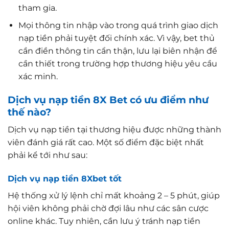
tham gia.
Mọi thông tin nhập vào trong quá trình giao dịch
nạp tiền phải tuyệt đối chính xác. Vì vậy, bet thủ
cần điền thông tin cẩn thận, lưu lại biên nhận để
cần thiết trong trường hợp thương hiệu yêu cầu
xác minh.
Dịch vụ nạp tiền 8X Bet có ưu điểm như
thế nào?
Dịch vụ nạp tiền tại thương hiệu được những thành
viên đánh giá rất cao. Một số điểm đặc biệt nhất
phải kể tới như sau:
Dịch vụ nạp tiền 8Xbet tốt
Hệ thống xử lý lệnh chỉ mất khoảng 2 – 5 phút, giúp
hội viên không phải chờ đợi lâu như các sân cược
online khác. Tuy nhiên, cần lưu ý tránh nạp tiền