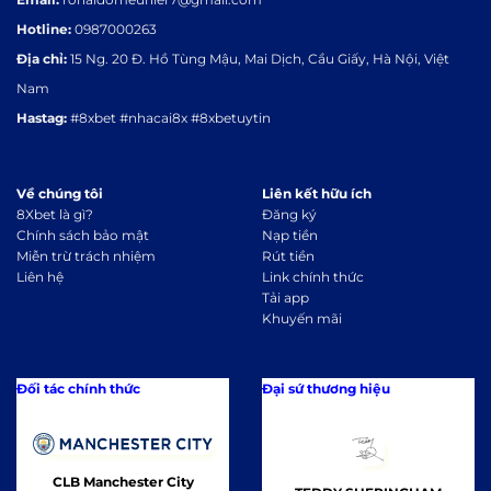
Hotline:
0987000263
Địa chỉ:
15 Ng. 20 Đ. Hồ Tùng Mậu, Mai Dịch, Cầu Giấy, Hà Nội, Việt
Nam
Hastag:
#8xbet #nhacai8x #8xbetuytin
Về chúng tôi
Liên kết hữu ích
8Xbet là gì?
Đăng ký
Chính sách bảo mật
Nạp tiền
Miễn trừ trách nhiệm
Rút tiền
Liên hệ
Link chính thức
Tải app
Khuyến mãi
Đối tác chính thức
Đại sứ thương hiệu
CLB Manchester City