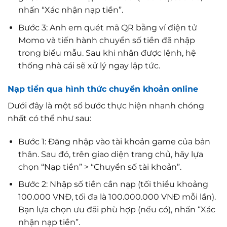
nhấn “Xác nhận nạp tiền”.
Bước 3: Anh em quét mã QR bằng ví điện tử
Momo và tiến hành chuyển số tiền đã nhập
trong biểu mẫu. Sau khi nhận được lệnh, hệ
thống nhà cái sẽ xử lý ngay lập tức.
Nạp tiền qua hình thức chuyển khoản online
Dưới đây là một số bước thực hiện nhanh chóng
nhất có thể như sau:
Bước 1: Đăng nhập vào tài khoản game của bản
thân. Sau đó, trên giao diện trang chủ, hãy lựa
chọn “Nạp tiền” > “Chuyển số tài khoản”.
Bước 2: Nhập số tiền cần nạp (tối thiểu khoảng
100.000 VNĐ, tối đa là 100.000.000 VNĐ mỗi lần).
Bạn lựa chọn ưu đãi phù hợp (nếu có), nhấn “Xác
nhận nạp tiền”.