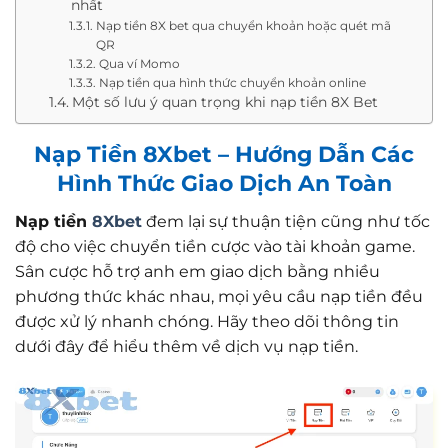
nhất
Nạp tiền 8X bet qua chuyển khoản hoặc quét mã
QR
Qua ví Momo
Nạp tiền qua hình thức chuyển khoản online
Một số lưu ý quan trọng khi nạp tiền 8X Bet
Nạp Tiền 8Xbet – Hướng Dẫn Các
Hình Thức Giao Dịch An Toàn
Nạp tiền
8Xbet
đem lại sự thuận tiện cũng như tốc
độ cho việc chuyển tiền cược vào tài khoản game.
Sân cược hỗ trợ anh em giao dịch bằng nhiều
phương thức khác nhau, mọi yêu cầu nạp tiền đều
được xử lý nhanh chóng. Hãy theo dõi thông tin
dưới đây để hiểu thêm về dịch vụ nạp tiền.