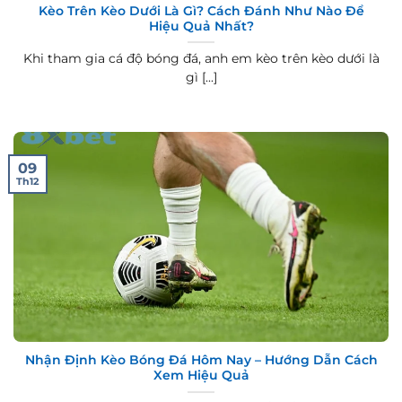
Kèo Trên Kèo Dưới Là Gì? Cách Đánh Như Nào Để
Hiệu Quả Nhất?
Khi tham gia cá độ bóng đá, anh em kèo trên kèo dưới là
gì [...]
09
Th12
Nhận Định Kèo Bóng Đá Hôm Nay – Hướng Dẫn Cách
Xem Hiệu Quả