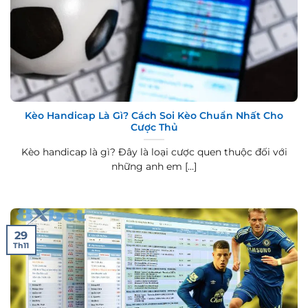
Kèo Handicap Là Gì? Cách Soi Kèo Chuẩn Nhất Cho
Cược Thủ
Kèo handicap là gì? Đây là loại cược quen thuộc đối với
những anh em [...]
29
Th11