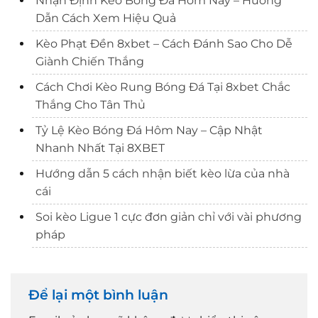
Nhận Định Kèo Bóng Đá Hôm Nay – Hướng
Dẫn Cách Xem Hiệu Quả
Kèo Phạt Đền 8xbet – Cách Đánh Sao Cho Dễ
Giành Chiến Thắng
Cách Chơi Kèo Rung Bóng Đá Tại 8xbet Chắc
Thắng Cho Tân Thủ
Tỷ Lệ Kèo Bóng Đá Hôm Nay – Cập Nhật
Nhanh Nhất Tại 8XBET
Hướng dẫn 5 cách nhận biết kèo lừa của nhà
cái
Soi kèo Ligue 1 cực đơn giản chỉ với vài phương
pháp
Để lại một bình luận