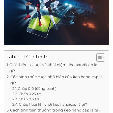
Table of Contents
Giới thiệu sơ lược về khái niệm kèo handicap là
gì?
Các hình thức cược phổ biến của kèo handicap là
gì?
Chấp 0-0 (đồng banh)
Chấp 0.25 trái
Chấp 0.5 trái
Chấp 1 trái khi chơi kèo handicap là gì?
Cách tính tiền thưởng trong kèo handicap là gì?