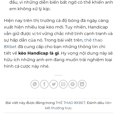
đầu, vì những diễn biến bất ngờ có thể khiến anh
em không xử lý kịp.
Hiện nay trên thị trường cá độ bóng đá ngày càng
xuất hiện nhiều loại kèo mới. Tuy nhiên, Handicap
vẫn giữ được vị trí vững chắc nhờ tính cạnh tranh và
sự hấp dẫn của nó. Trong bài viết trên,
thể thao
8Xbet
đã cung cấp cho bạn những thông tin chi
tiết về
kèo Handicap là gì
. Hy vọng nội dung này sẽ
hữu ích những anh em đang muốn trải nghiệm loại
hình cá cược này nhé.
Bài viết này được đăng trong
THỂ THAO 8XBET
. Đánh dấu
liên
kết thường trực
.