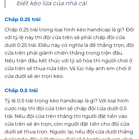
biết kèo lừa của nhà cái
Chấp 0.25 trái
Chấp 0.25 trái trong loại hình kèo handicap là gì? Đối
với tỷ lệ này thì đội cửa trên sẽ phải chấp đội cửa
dưới 0.25 trái. Điều này có nghĩa là để thắng trọn, đội
cửa trên phải giành chiến thắng trong trận đấu.
Nếu trận đấu kết thúc với tỷ số hòa thì người chơi ở
cửa trên sẽ thua nửa tiền. Và lúc này anh em chơi ở
cửa dưới sẽ ăn trọn kèo.
Chấp 0.5 trái
Tỷ lệ 0.5 trái trong kèo handicap là gì? Với loại hình
cược này thì đội cửa trên sẽ chấp đội cửa dưới 0.5
trái. Nếu đội cửa trên thắng thì người đặt tiền vào
cửa trên sẽ ăn trọn, còn người đặt tiền cho đội cửa
dưới sẽ thua trọn. Ngược lại, nếu đội cửa dưới thắng