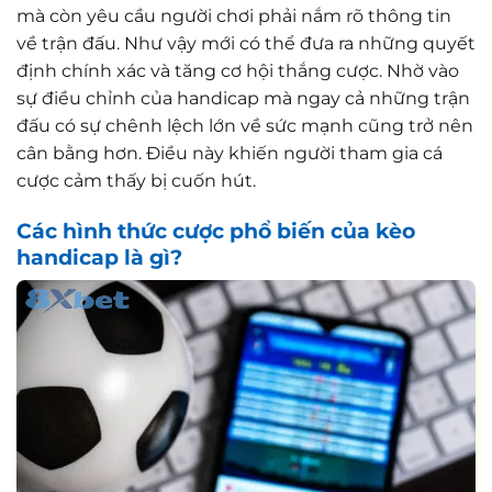
mà còn yêu cầu người chơi phải nắm rõ thông tin
về trận đấu. Như vậy mới có thể đưa ra những quyết
định chính xác và tăng cơ hội thắng cược. Nhờ vào
sự điều chỉnh của handicap mà ngay cả những trận
đấu có sự chênh lệch lớn về sức mạnh cũng trở nên
cân bằng hơn. Điều này khiến người tham gia cá
cược cảm thấy bị cuốn hút.
Các hình thức cược phổ biến của kèo
handicap là gì?