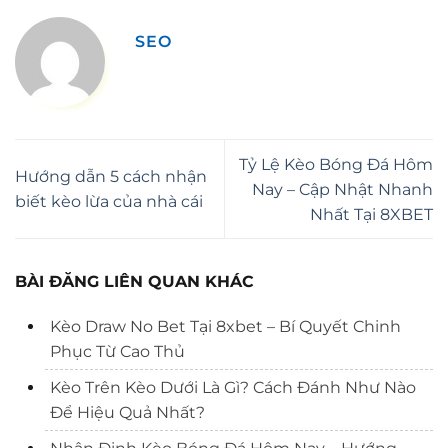
SEO
Tỷ Lệ Kèo Bóng Đá Hôm
Hướng dẫn 5 cách nhận
Nay – Cập Nhật Nhanh
biết kèo lừa của nhà cái
Nhất Tại 8XBET
BÀI ĐĂNG LIÊN QUAN KHÁC
Kèo Draw No Bet Tại 8xbet – Bí Quyết Chinh
Phục Từ Cao Thủ
Kèo Trên Kèo Dưới Là Gì? Cách Đánh Như Nào
Để Hiệu Quả Nhất?