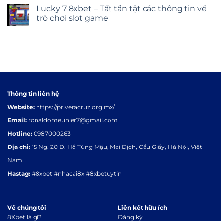
Lucky 7 8xbet – Tất tần tật các thông tin về
trò chơi slot game
Thông tin liên hệ
Website:
https://priveracruz.org.mx/
Email:
ronaldomeunier7@gmail.com
Hotline:
0987000263
Địa chỉ:
15 Ng. 20 Đ. Hồ Tùng Mậu, Mai Dịch, Cầu Giấy, Hà Nội, Việt
Nam
Hastag:
#8xbet #nhacai8x #8xbetuytin
Về chúng tôi
Liên kết hữu ích
8Xbet là gì?
Đăng ký