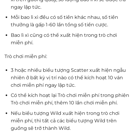
ngay lập tức.
Mỗi bao lì xì đều có số tiền khác nhau, số tiền
thưởng là gấp 1-60 lần tổng số tiền cược.
Bao lì xì cũng có thể xuất hiện trong trò chơi
miễn phí.
Trò chơi miễn phí:
3 hoặc nhiều biểu tượng Scatter xuất hiện ngẫu
nhiên ở bất kỳ vị trí nào có thể kích hoạt 10 ván
chơi miễn phí ngay lập tức.
Có thể kích hoạt lại Trò chơi miễn phí trong phiên
Trò chơi miễn phí, thêm 10 lần chơi miễn phí.
Nếu biểu tượng Wild xuất hiện trong trò chơi
miễn phí, thì tất cả các biểu tượng Wild trên
guồng sẽ trở thành Wild.