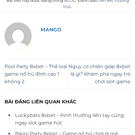
Bài viết này được đăng trong
BLOG
. Đánh dấu
liên kết thường
trực
.
MANGO
Pool Party 8xbet – Thể loại
Nguy cơ chiến giáp 8xbet
game nổ hũ đỉnh cao 1
là gì? Khám phá ngay trò
không 2
chơi slot game
BÀI ĐĂNG LIÊN QUAN KHÁC
Luckybats 8xbet – Rinh thưởng liền tay cùng
ngay slot game hot
Bikini Party 8xbet – Game nổ hũ chơi là mê,