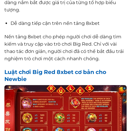
dàng nắm bắt được giá trị của từng tổ hợp biểu
tượng.
Dễ dàng tiếp cận trên nền tảng 8xbet
Nền tảng 8xbet cho phép người chơi dễ dàng tìm
kiếm và truy cập vào trò chơi Big Red. Chỉ với vài
thao tác đơn giản, người chơi đã có thể bắt đầu trải
nghiệm trò chơi một cách nhanh chóng.
Luật chơi Big Red 8xbet cơ bản cho
Newbie