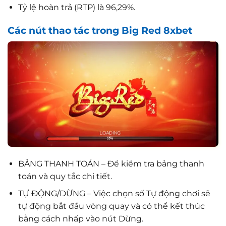
Tỷ lệ hoàn trả (RTP) là 96,29%.
Các nút thao tác trong Big Red 8xbet
BẢNG THANH TOÁN – Để kiểm tra bảng thanh
toán và quy tắc chi tiết.
TỰ ĐỘNG/DỪNG – Việc chọn số Tự động chơi sẽ
tự động bắt đầu vòng quay và có thể kết thúc
bằng cách nhấp vào nút Dừng.