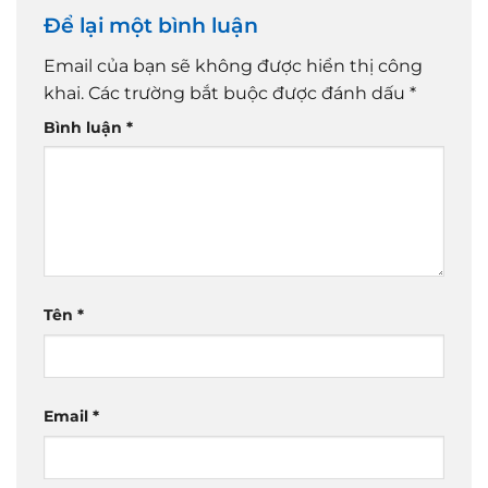
Để lại một bình luận
Email của bạn sẽ không được hiển thị công
khai.
Các trường bắt buộc được đánh dấu
*
Bình luận
*
Tên
*
Email
*