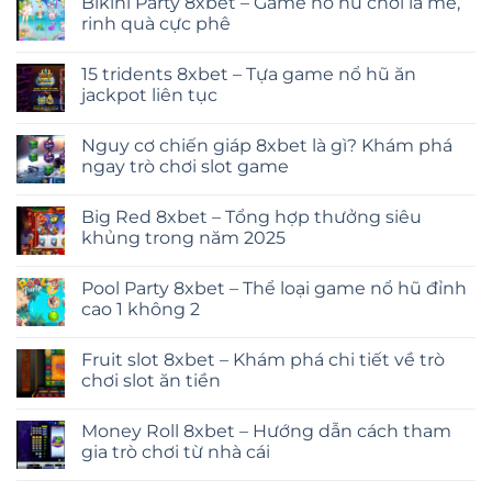
Bikini Party 8xbet – Game nổ hũ chơi là mê,
rinh quà cực phê
15 tridents 8xbet – Tựa game nổ hũ ăn
jackpot liên tục
Nguy cơ chiến giáp 8xbet là gì? Khám phá
ngay trò chơi slot game
Big Red 8xbet – Tổng hợp thưởng siêu
khủng trong năm 2025
Pool Party 8xbet – Thể loại game nổ hũ đỉnh
cao 1 không 2
Fruit slot 8xbet – Khám phá chi tiết về trò
chơi slot ăn tiền
Money Roll 8xbet – Hướng dẫn cách tham
gia trò chơi từ nhà cái