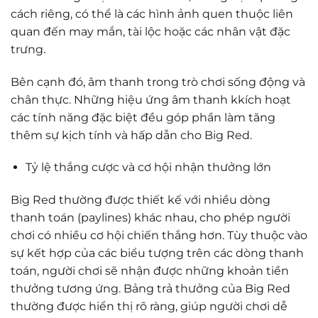
cách riêng, có thể là các hình ảnh quen thuộc liên
quan đến may mắn, tài lộc hoặc các nhân vật đặc
trưng.
Bên cạnh đó, âm thanh trong trò chơi sống động và
chân thực. Những hiệu ứng âm thanh kkích hoạt
các tính năng đặc biệt đều góp phần làm tăng
thêm sự kịch tính và hấp dẫn cho Big Red.
Tỷ lệ thắng cược và cơ hội nhận thưởng lớn
Big Red thường được thiết kế với nhiều dòng
thanh toán (paylines) khác nhau, cho phép người
chơi có nhiều cơ hội chiến thắng hơn. Tùy thuộc vào
sự kết hợp của các biểu tượng trên các dòng thanh
toán, người chơi sẽ nhận được những khoản tiền
thưởng tương ứng. Bảng trả thưởng của Big Red
thường được hiển thị rõ ràng, giúp người chơi dễ