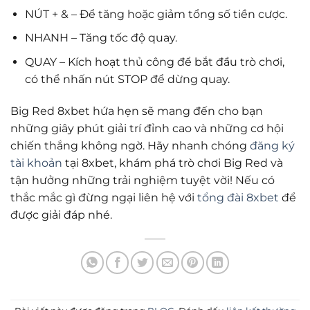
NÚT + & – Để tăng hoặc giảm tổng số tiền cược.
NHANH – Tăng tốc độ quay.
QUAY – Kích hoạt thủ công để bắt đầu trò chơi,
có thể nhấn nút STOP để dừng quay.
Big Red 8xbet hứa hẹn sẽ mang đến cho bạn
những giây phút giải trí đỉnh cao và những cơ hội
chiến thắng không ngờ. Hãy nhanh chóng
đăng ký
tài khoản
tại 8xbet, khám phá trò chơi Big Red và
tận hưởng những trải nghiệm tuyệt vời! Nếu có
thắc mắc gì đừng ngại liên hệ với
tổng đài 8xbet
để
được giải đáp nhé.