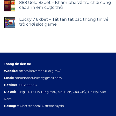
888 Gold 8xbet – Khám phá về trò chơi cùng
các anh em cược thủ
Lucky 7 8xbet – Tất tần tật các thông tin về
trò chơi slot game
Thông tin liên hệ
Website:
https://priveracruz.org.mx/
Email:
ronaldomeunier7@gmail.com
Hotline:
0987000263
Địa chỉ:
15 Ng. 20 Đ. Hồ Tùng Mậu, Mai Dịch, Cầu Giấy, Hà Nội, Việt
Nam
Hastag:
#8xbet #nhacai8x #8xbetuytin