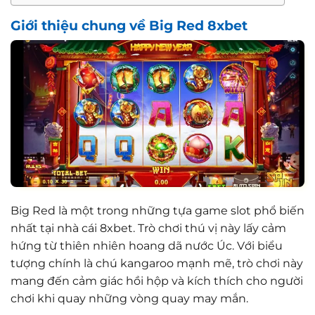
Giới thiệu chung về Big Red 8xbet
Big Red là một trong những tựa game slot phổ biến
nhất tại nhà cái 8xbet. Trò chơi thú vị này lấy cảm
hứng từ thiên nhiên hoang dã nước Úc. Với biểu
tượng chính là chú kangaroo mạnh mẽ, trò chơi này
mang đến cảm giác hồi hộp và kích thích cho người
chơi khi quay những vòng quay may mắn.