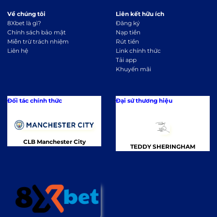
Về chúng tôi
Liên kết hữu ích
8Xbet là gì?
Đăng ký
Chính sách bảo mật
Nạp tiền
Miễn trừ trách nhiệm
Rút tiền
Liên hệ
Link chính thức
Tải app
Khuyến mãi
Đối tác chính thức
Đại sứ thương hiệu
CLB Manchester City
TEDDY SHERINGHAM