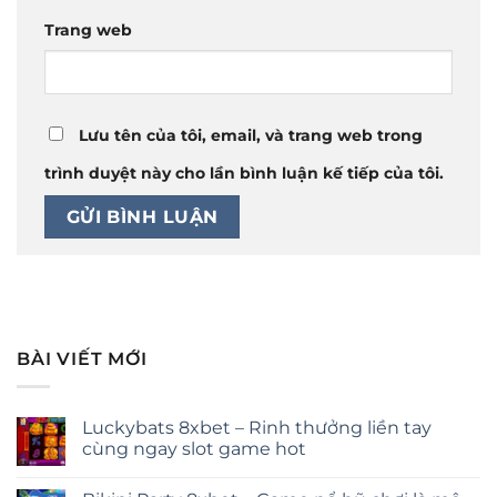
Trang web
Lưu tên của tôi, email, và trang web trong
trình duyệt này cho lần bình luận kế tiếp của tôi.
BÀI VIẾT MỚI
Luckybats 8xbet – Rinh thưởng liền tay
cùng ngay slot game hot