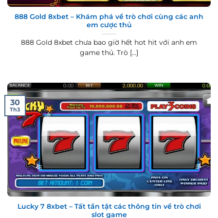
888 Gold 8xbet – Khám phá về trò chơi cùng các anh
em cược thủ
888 Gold 8xbet chưa bao giờ hết hot hit với anh em
game thủ. Trò [...]
30
Th3
Lucky 7 8xbet – Tất tần tật các thông tin về trò chơi
slot game