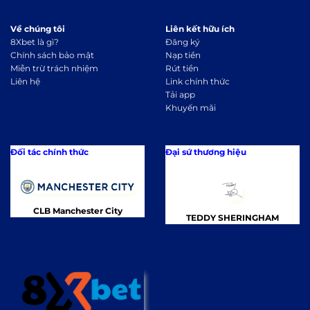
Về chúng tôi
Liên kết hữu ích
8Xbet là gì?
Đăng ký
Chính sách bảo mật
Nạp tiền
Miễn trừ trách nhiệm
Rút tiền
Liên hệ
Link chính thức
Tải app
Khuyến mãi
Đối tác chính thức
Đại sứ thương hiệu
CLB Manchester City
TEDDY SHERINGHAM