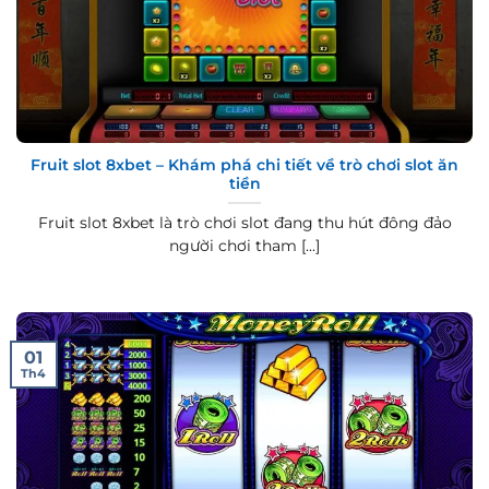
Fruit slot 8xbet – Khám phá chi tiết về trò chơi slot ăn
tiền
Fruit slot 8xbet là trò chơi slot đang thu hút đông đảo
người chơi tham [...]
01
Th4