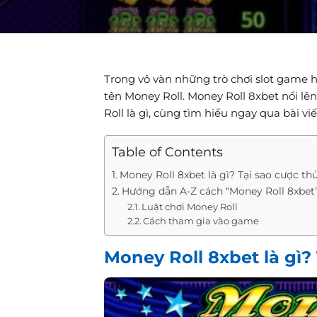
Trong vô vàn những trò chơi slot game 
tên Money Roll. Money Roll 8xbet nổi l
Roll là gì, cùng tìm hiểu ngay qua bài vi
Table of Contents
Money Roll 8xbet là gì? Tại sao cược thủ 
Hướng dẫn A-Z cách “Money Roll 8xbet”
Luật chơi Money Roll
Cách tham gia vào game
Money Roll 8xbet là gì? 