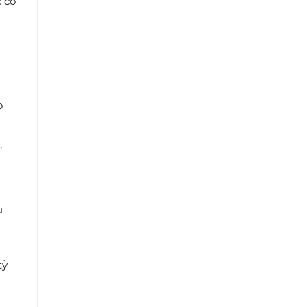
 có
o
,
u
tỷ