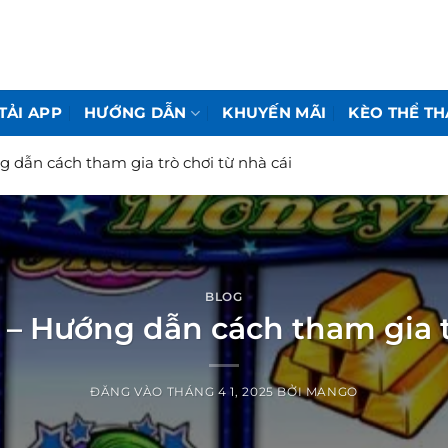
TẢI APP
HƯỚNG DẪN
KHUYẾN MÃI
KÈO THỂ T
 dẫn cách tham gia trò chơi từ nhà cái
BLOG
 – Hướng dẫn cách tham gia tr
ĐĂNG VÀO
THÁNG 4 1, 2025
BỞI
MANGO