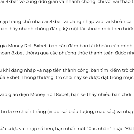
cái 8xbet vô cùng đơn giản và nhanh chóng, chỉ với vài thao 
 cập trang chủ nhà cái 8xbet và đăng nhập vào tài khoản cá
hoản, hãy nhanh chóng đăng ký một tài khoản mới theo hướ
 gia Money Roll 8xbet, bạn cần đảm bảo tài khoản của mình
i khoản 8xbet thông qua các phương thức thanh toán được nh
au khi đăng nhập và nạp tiền thành công, bạn tìm kiếm trò c
a 8xbet. Thông thường, trò chơi này sẽ được đặt trong mục
vào giao diện Money Roll 8xbet, bạn sẽ thấy nhiều bàn chơi
.
in là sẽ chiến thắng (ví dụ: số, biểu tượng, màu sắc) và nhập
cửa cược và nhập số tiền, bạn nhấn nút “Xác nhận” hoặc “Đặ