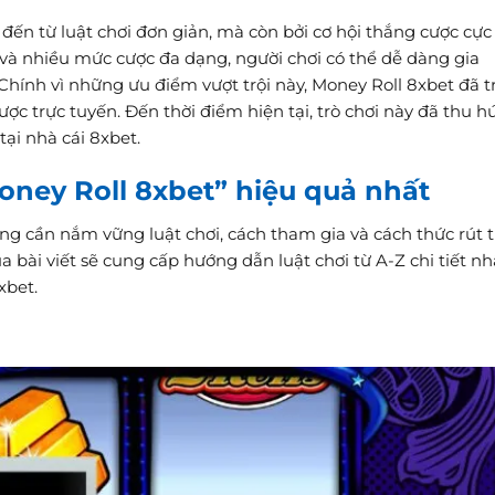
đến từ luật chơi đơn giản, mà còn bởi cơ hội thắng cược cực
h và nhiều mức cược đa dạng, người chơi có thể dễ dàng gia
hính vì những ưu điểm vượt trội này, Money Roll 8xbet đã t
c trực tuyến. Đến thời điểm hiện tại, trò chơi này đã thu h
ại nhà cái 8xbet.
ney Roll 8xbet” hiệu quả nhất
ũng cần nắm vững luật chơi, cách tham gia và cách thức rút t
bài viết sẽ cung cấp hướng dẫn luật chơi từ A-Z chi tiết nh
xbet.