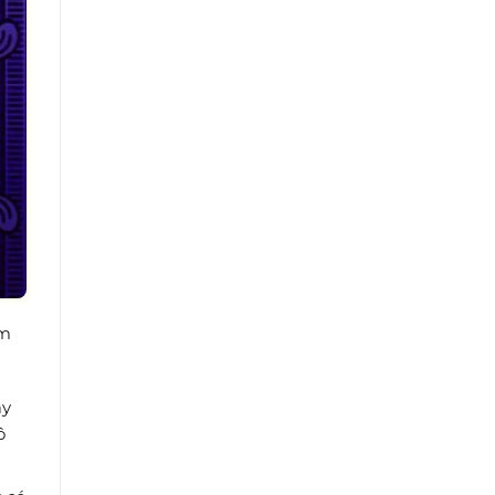
ểm
ay
ô