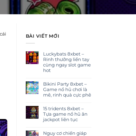
cái
BÀI VIẾT MỚI
Luckybats 8xbet –
Rinh thưởng liền tay
cùng ngay slot game
hot
Bikini Party 8xbet –
Game nổ hũ chơi là
mê, rinh quà cực phê
15 tridents 8xbet –
Tựa game nổ hũ ăn
jackpot liên tục
Nguy cơ chiến giáp