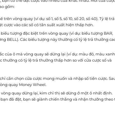
, bạn có thể đặt cược vào nhiều cửa khác nhau. Mỗi cửa cược
bao gồm:
trên vòng quay (ví dụ: số 1, số 5, số 10, số 20, số 40). Tỷ lệ trả
t cược vào các số có tần suất xuất hiện thấp hơn.
 biểu tượng đặc biệt trên vòng quay (ví dụ: biểu tượng BAR,
ng BELL). Các biểu tượng này thường có tỷ lệ trả thưởng ca
ắc của ô mà vòng quay sẽ dừng lại (ví dụ: màu đỏ, màu xanh
thường có tỷ lệ trả thưởng thấp hơn so với cửa cược số và
 chỉ cần chọn cửa cược mong muốn và nhập số tiền cược. Sa
 vòng quay Money Wheel.
vòng quay dừng lại, kim chỉ thị sẽ dừng ở một ô nhất định.
bạn đã đặt, bạn sẽ giành chiến thắng và nhận thưởng theo 