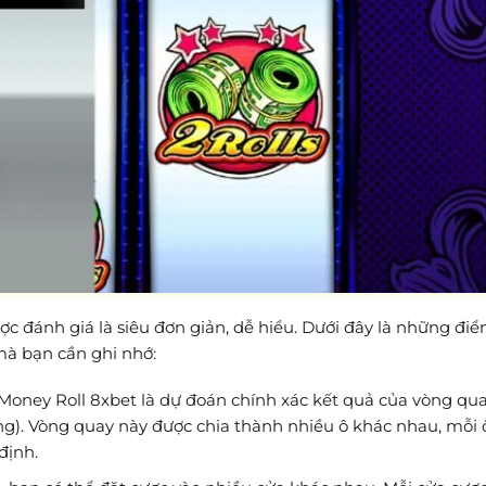
ợc đánh giá là siêu đơn giản, dễ hiểu. Dưới đây là những đi
mà bạn cần ghi nhớ:
a Money Roll 8xbet là dự đoán chính xác kết quả của vòng qu
g). Vòng quay này được chia thành nhiều ô khác nhau, mỗi 
định.