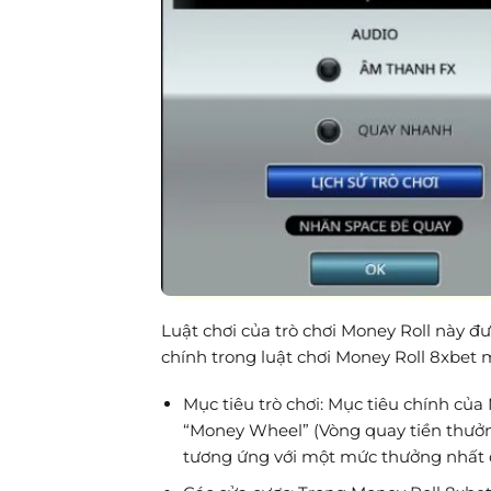
Luật chơi của trò chơi Money Roll này đư
chính trong luật chơi Money Roll 8xbet 
Mục tiêu trò chơi: Mục tiêu chính củ
“Money Wheel” (Vòng quay tiền thưởn
tương ứng với một mức thưởng nhất 