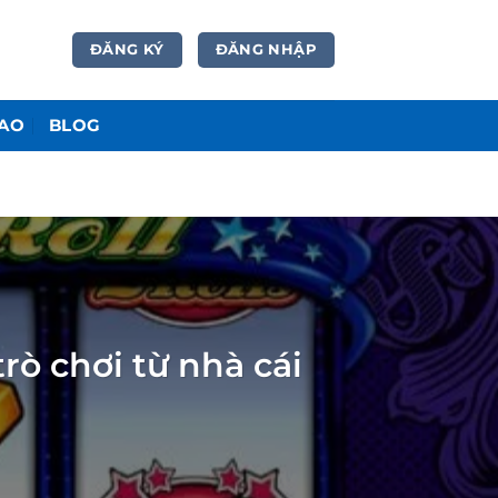
ĐĂNG KÝ
ĐĂNG NHẬP
HAO
BLOG
ò chơi từ nhà cái