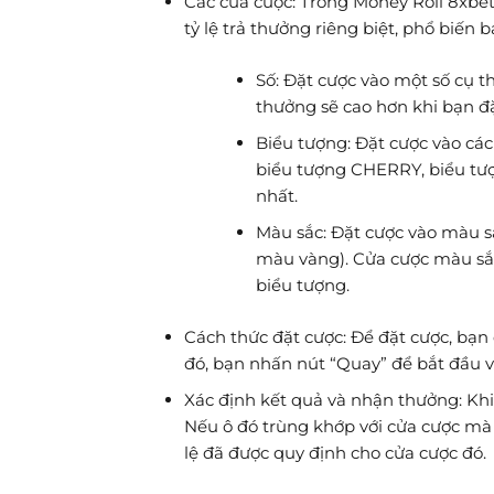
Các cửa cược: Trong Money Roll 8xbet
tỷ lệ trả thưởng riêng biệt, phổ biến 
Số: Đặt cược vào một số cụ thể 
thưởng sẽ cao hơn khi bạn đặ
Biểu tượng: Đặt cược vào các
biểu tượng CHERRY, biểu tượ
nhất.
Màu sắc: Đặt cược vào màu s
màu vàng). Cửa cược màu sắc 
biểu tượng.
Cách thức đặt cược: Để đặt cược, bạn
đó, bạn nhấn nút “Quay” để bắt đầu
Xác định kết quả và nhận thưởng: Khi 
Nếu ô đó trùng khớp với cửa cược mà 
lệ đã được quy định cho cửa cược đó.