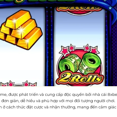
game, được phát triển và cung cấp độc quyền bởi nhà cái 8xbe
ng đơn giản, dễ hiểu và phù hợp với mọi đối tượng người chơi.
m ở cách thức đặt cược và nhận thưởng, mang đến cảm giác