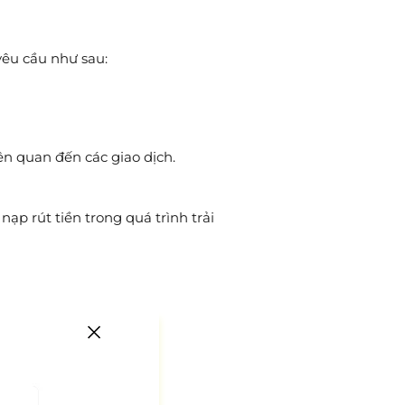
yêu cầu như sau:
iên quan đến các giao dịch.
ạp rút tiền trong quá trình trải