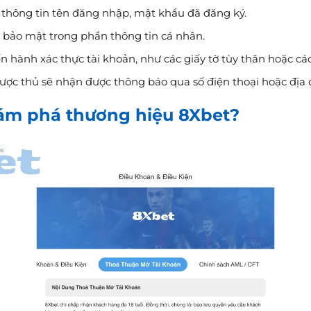
thông tin tên đăng nhập, mật khẩu đã đăng ký.
 bảo mật trong phần thông tin cá nhân.
n hành xác thực tài khoản, như các giấy tờ tùy thân hoặc cá
cược thủ sẽ nhận được thông báo qua số điện thoại hoặc địa 
hám phá thương hiệu 8Xbet?