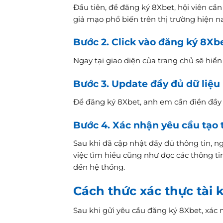
Đầu tiên, để
đăng ký 8Xbet
, hội viên c
giả mạo phổ biến trên thị trường hiện na
Bước 2. Click vào đăng ký 8Xb
Ngay tại giao diện của trang chủ sẽ hiể
Bước 3. Update đầy đủ dữ liệu
Để đăng ký 8Xbet, anh em cần điền đầy đ
Bước 4. Xác nhận yêu cầu tạo 
Sau khi đã cập nhật đầy đủ thông tin, n
việc tìm hiểu cũng như đọc các thông ti
đến hệ thống.
Cách thức xác thực tài
Sau khi gửi yêu cầu đăng ký 8Xbet, xác 