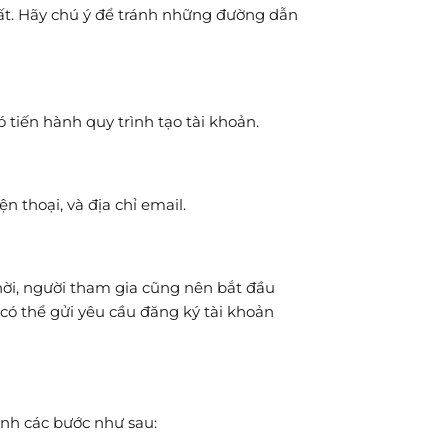
nhất. Hãy chú ý để tránh những đường dẫn
 tiến hành quy trình tạo tài khoản.
 thoại, và địa chỉ email.
thời, người tham gia cũng nên bắt đầu
có thể gửi yêu cầu đăng ký tài khoản
ành các bước như sau: