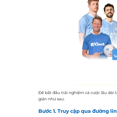
Để bắt đầu trải nghiệm cá cược lâu dài 
giản như sau:
Bước 1. Truy cập qua đường li