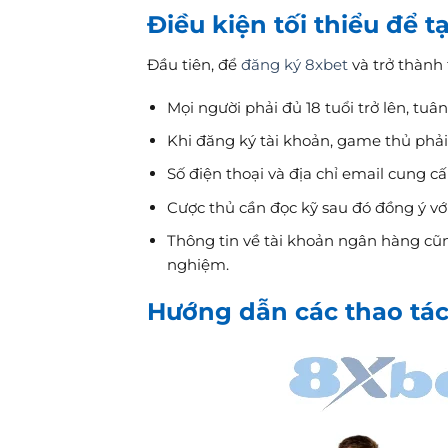
Điều kiện tối thiểu để t
Đầu tiên, để
đăng ký 8xbet
và trở thành
Mọi người phải đủ 18 tuổi trở lên, tu
Khi đăng ký tài khoản, game thủ phải 
Số điện thoại và địa chỉ email cung c
Cược thủ cần đọc kỹ sau đó đồng ý với
Thông tin về tài khoản ngân hàng cũng
nghiệm.
Hướng dẫn các thao tác