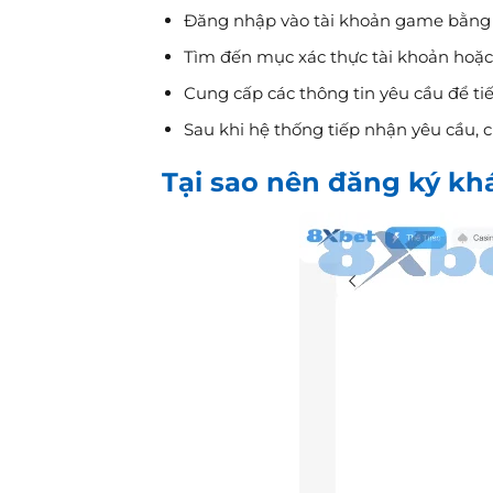
Đăng nhập vào tài khoản game bằng 
Tìm đến mục xác thực tài khoản hoặc
Cung cấp các thông tin yêu cầu để tiế
Sau khi hệ thống tiếp nhận yêu cầu, 
Tại sao nên đăng ký k