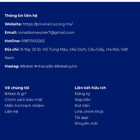
Thông tin liên hệ
Website:
https://priveracruz.org.mx/
Email:
ronaldomeunier7@gmail.com
Hotline:
0987000263
Địa chỉ:
15 Ng. 20 Đ. Hồ Tùng Mậu, Mai Dịch, Cầu Giấy, Hà Nội, Việt
Nam
Hastag:
#8xbet #nhacai8x #8xbetuytin
Về chúng tôi
Liên kết hữu ích
8Xbet là gì?
Đăng ký
Chính sách bảo mật
Nạp tiền
Miễn trừ trách nhiệm
Rút tiền
Liên hệ
Link chính thức
Tải app
Khuyến mãi