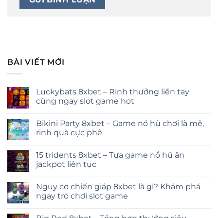
BÀI VIẾT MỚI
Luckybats 8xbet – Rinh thưởng liền tay
cùng ngay slot game hot
Bikini Party 8xbet – Game nổ hũ chơi là mê,
rinh quà cực phê
15 tridents 8xbet – Tựa game nổ hũ ăn
jackpot liên tục
Nguy cơ chiến giáp 8xbet là gì? Khám phá
ngay trò chơi slot game