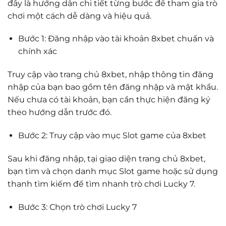
đây là hướng dẫn chi tiết từng bước để tham gia trò
chơi một cách dễ dàng và hiệu quả.
Bước 1: Đăng nhập vào tài khoản 8xbet chuẩn và
chính xác
Truy cập vào trang chủ 8xbet, nhập thông tin đăng
nhập của bạn bao gồm tên đăng nhập và mật khẩu.
Nếu chưa có tài khoản, bạn cần thực hiện đăng ký
theo hướng dẫn trước đó.
Bước 2: Truy cập vào mục Slot game của 8xbet
Sau khi đăng nhập, tại giao diện trang chủ 8xbet,
bạn tìm và chọn danh mục Slot game hoặc sử dụng
thanh tìm kiếm để tìm nhanh trò chơi Lucky 7.
Bước 3: Chọn trò chơi Lucky 7