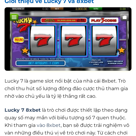
Giới thiệu về Lucky 7 và 8xbet
Lucky 7 là game slot nổi bật của nhà cái 8xbet. Trò
chơi thu hút số lượng đông đảo cược thủ tham gia
nhờ vào chủ yếu là tỷ lệ thắng rất cao.
Lucky 7 8xbet
là trò chơi được thiết lập theo dạng
quay số may mắn với biểu tượng số 7 quen thuộc.
Khi tham gia
vào 8xbet
, bạn sẽ được trải nghiệm vô
vàn những điều thú vị về trò chơi này. Từ cách chơi