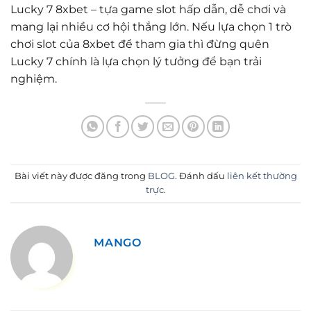
Lucky 7 8xbet – tựa game slot hấp dẫn, dễ chơi và
mang lại nhiều cơ hội thắng lớn. Nếu lựa chọn 1 trò
chơi slot của 8xbet để tham gia thì đừng quên
Lucky 7 chính là lựa chọn lý tưởng để bạn trải
nghiệm.
Bài viết này được đăng trong
BLOG
. Đánh dấu
liên kết thường
trực
.
MANGO