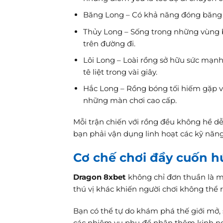
Băng Long – Có khả năng đóng băng kẻ
Thủy Long – Sống trong những vùng bi
trên đường đi.
Lôi Long – Loài rồng sở hữu sức mạnh
tê liệt trong vài giây.
Hắc Long – Rồng bóng tối hiếm gặp và
những màn chơi cao cấp.
Mỗi trận chiến với rồng đều không hề dễ
bạn phải vận dụng linh hoạt các kỹ năng
Cơ chế chơi đầy cuốn h
Dragon 8xbet
không chỉ đơn thuần là m
thú vị khác khiến người chơi không thể r
Bạn có thể tự do khám phá thế giới mở, 
các nhiệm vụ phụ để nhận thêm kinh ng