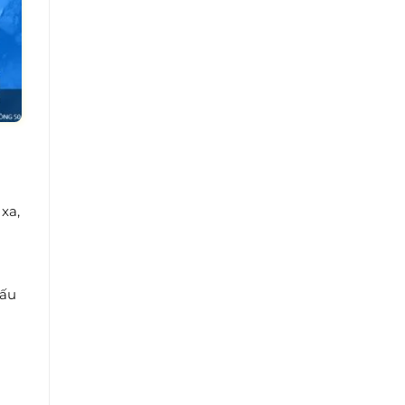
xa,
đấu