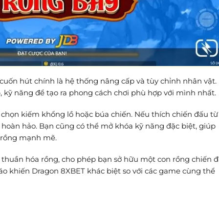
cuốn hút chính là hệ thống nâng cấp và tùy chỉnh nhân vật.
p, kỹ năng để tạo ra phong cách chơi phù hợp với mình nhất.
ể chọn kiếm khổng lồ hoặc búa chiến. Nếu thích chiến đấu từ 
n hoàn hảo. Bạn cũng có thể mở khóa kỹ năng đặc biệt, giúp
on rồng mạnh mẽ.
à thuần hóa rồng, cho phép bạn sở hữu một con rồng chiến 
áo khiến Dragon 8XBET khác biệt so với các game cùng thể