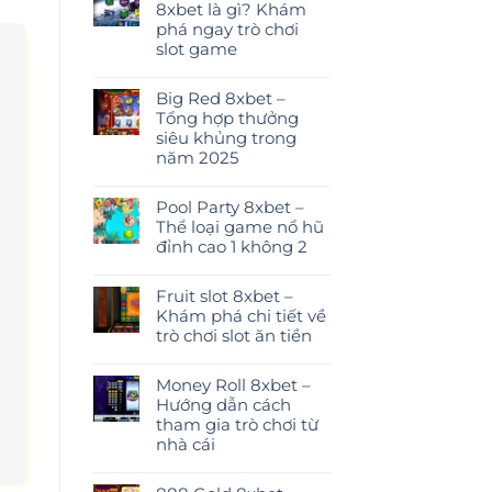
8xbet là gì? Khám
phá ngay trò chơi
slot game
Big Red 8xbet –
Tổng hợp thưởng
siêu khủng trong
năm 2025
Pool Party 8xbet –
Thể loại game nổ hũ
đỉnh cao 1 không 2
Fruit slot 8xbet –
Khám phá chi tiết về
trò chơi slot ăn tiền
Money Roll 8xbet –
Hướng dẫn cách
tham gia trò chơi từ
nhà cái