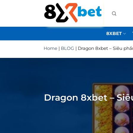
Bỏ
qua
nội
dung
8XBET
Home
|
BLOG
|
Dragon 8xbet – Siêu ph
Dragon 8xbet – Si