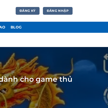
ĐĂNG KÝ
ĐĂNG NHẬP
HAO
BLOG
 dành cho game thủ