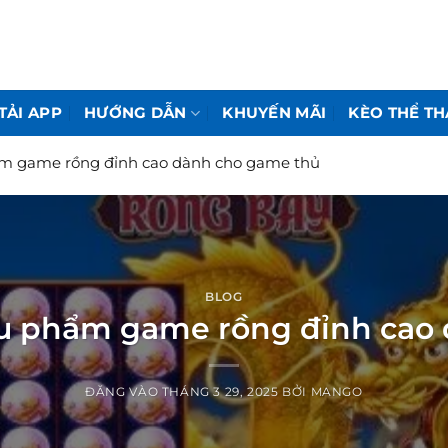
TẢI APP
HƯỚNG DẪN
KHUYẾN MÃI
KÈO THỂ T
ẩm game rồng đỉnh cao dành cho game thủ
BLOG
êu phẩm game rồng đỉnh cao
ĐĂNG VÀO
THÁNG 3 29, 2025
BỞI
MANGO