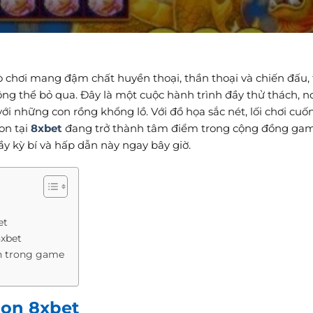
 chơi mang đậm chất huyền thoại, thần thoại và chiến đấu, 
ng thể bỏ qua. Đây là một cuộc hành trình đầy thử thách, n
i những con rồng khổng lồ. Với đồ họa sắc nét, lối chơi cuố
on tại
8xbet
đang trở thành tâm điểm trong cộng đồng ga
y kỳ bí và hấp dẫn này ngay bây giờ.
et
8xbet
ẫn trong game
gon 8xbet