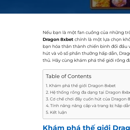
Nếu bạn là một fan cuồng của những trò
Dragon 8xbet
chính là một lựa chọn khô
bạn hóa thân thành chiến binh đối đầu vớ
hút và vô số phần thưởng hấp dẫn, Drag
thủ. Hãy cùng khám phá thế giới rồng đầ
Table of Contents
Khám phá thế giới Dragon 8xbet
Hệ thống rồng đa dạng tại Dragon 8xb
Cơ chế chơi đầy cuốn hút của Dragon 
Tính năng nâng cấp và trang bị hấp d
Kết luận
Khám phá thế giới Dra