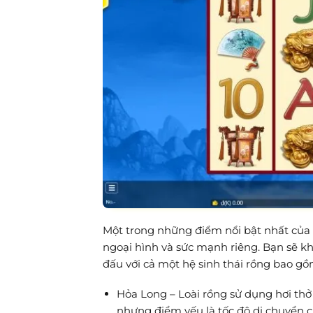
Một trong những điểm nổi bật nhất của 
ngoại hình và sức mạnh riêng. Bạn sẽ kh
đấu với cả một hệ sinh thái rồng bao gồ
Hỏa Long – Loài rồng sử dụng hơi thở
nhưng điểm yếu là tốc độ di chuyển 