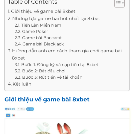
Table of Contents
Giới thiệu về game bài 8xbet
Những tựa game bài hot nhất tại 8xbet
Tiến Lên Miền Nam
Game Poker
Game bài Baccarat
Game bài Blackjack
Hướng dẫn anh em cách tham gia chơi game bài
8xbet
Bước 1: Đăng ký và nạp tiền tại 8xbet
Bước 2: Bắt đầu chơi
Bước 3: Rút tiền về tài khoản
Kết luận
Giới thiệu về game bài 8xbet