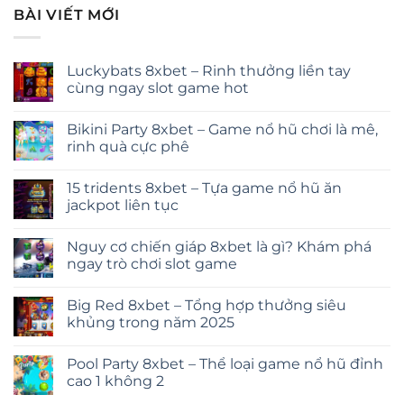
BÀI VIẾT MỚI
Luckybats 8xbet – Rinh thưởng liền tay
cùng ngay slot game hot
Bikini Party 8xbet – Game nổ hũ chơi là mê,
rinh quà cực phê
15 tridents 8xbet – Tựa game nổ hũ ăn
jackpot liên tục
Nguy cơ chiến giáp 8xbet là gì? Khám phá
ngay trò chơi slot game
Big Red 8xbet – Tổng hợp thưởng siêu
khủng trong năm 2025
Pool Party 8xbet – Thể loại game nổ hũ đỉnh
cao 1 không 2