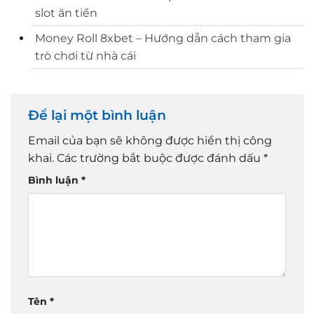
slot ăn tiền
Money Roll 8xbet – Hướng dẫn cách tham gia
trò chơi từ nhà cái
Để lại một bình luận
Email của bạn sẽ không được hiển thị công
khai.
Các trường bắt buộc được đánh dấu
*
Bình luận
*
Tên
*