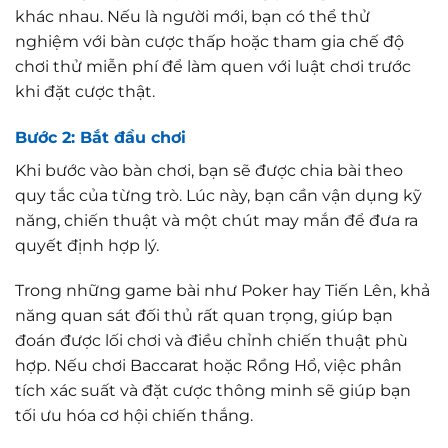
khác nhau. Nếu là người mới, bạn có thể thử
nghiệm với bàn cược thấp hoặc tham gia chế độ
chơi thử miễn phí để làm quen với luật chơi trước
khi đặt cược thật.
Bước 2: Bắt đầu chơi
Khi bước vào bàn chơi, bạn sẽ được chia bài theo
quy tắc của từng trò. Lúc này, bạn cần vận dụng kỹ
năng, chiến thuật và một chút may mắn để đưa ra
quyết định hợp lý.
Trong những game bài như Poker hay Tiến Lên, khả
năng quan sát đối thủ rất quan trọng, giúp bạn
đoán được lối chơi và điều chỉnh chiến thuật phù
hợp. Nếu chơi Baccarat hoặc Rồng Hổ, việc phân
tích xác suất và đặt cược thông minh sẽ giúp bạn
tối ưu hóa cơ hội chiến thắng.