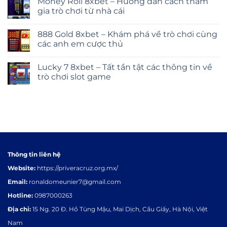
Money Roll 8xbet – Hướng dẫn cách tham
gia trò chơi từ nhà cái
888 Gold 8xbet – Khám phá về trò chơi cùng
các anh em cược thủ
Lucky 7 8xbet – Tất tần tật các thông tin về
trò chơi slot game
Thông tin liên hệ
Website:
https://priveracruz.org.mx/
Email:
ronaldomeunier7@gmail.com
Hotline:
0987000263
Địa chỉ:
15 Ng. 20 Đ. Hồ Tùng Mậu, Mai Dịch, Cầu Giấy, Hà Nội, Việt
Nam