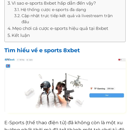
Vì sao e-sports 8xbet hấp dẫn đến vậy?
Hệ thống cược e-sports đa dạng
Cập nhật trực tiếp kết quả và livestream trận
đấu
Mẹo chơi cá cược e-sports hiệu quả tại 8xbet
Kết luận
Tìm hiểu về e sports 8xbet
E-Sports (thể thao điện tử) đã không còn là một xu
hướng nhất thời mà đã trở thành một trò chơi tỷ đô,