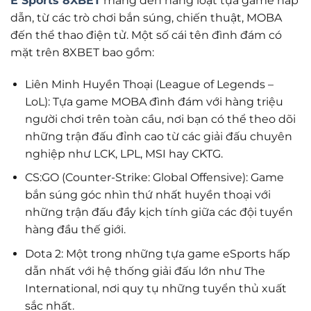
E Sports 8XBET
mang đến hàng loạt tựa game hấp
dẫn, từ các trò chơi bắn súng, chiến thuật, MOBA
đến thể thao điện tử. Một số cái tên đình đám có
mặt trên 8XBET bao gồm:
Liên Minh Huyền Thoại (League of Legends –
LoL): Tựa game MOBA đình đám với hàng triệu
người chơi trên toàn cầu, nơi bạn có thể theo dõi
những trận đấu đỉnh cao từ các giải đấu chuyên
nghiệp như LCK, LPL, MSI hay CKTG.
CS:GO (Counter-Strike: Global Offensive): Game
bắn súng góc nhìn thứ nhất huyền thoại với
những trận đấu đầy kịch tính giữa các đội tuyển
hàng đầu thế giới.
Dota 2: Một trong những tựa game eSports hấp
dẫn nhất với hệ thống giải đấu lớn như The
International, nơi quy tụ những tuyển thủ xuất
sắc nhất.