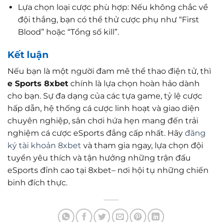
Lựa chọn loại cược phù hợp: Nếu không chắc về
đội thắng, bạn có thể thử cược phụ như “First
Blood” hoặc “Tổng số kill”.
Kết luận
Nếu bạn là một người đam mê thể thao điện tử, thì
e Sports 8xbet
chính là lựa chọn hoàn hảo dành
cho bạn. Sự đa dạng của các tựa game, tỷ lệ cược
hấp dẫn, hệ thống cá cược linh hoạt và giao diện
chuyên nghiệp, sân chơi hứa hẹn mang đến trải
nghiệm cá cược eSports đẳng cấp nhất. Hãy
đăng
ký tài khoản 8xbet
và tham gia ngay, lựa chọn đội
tuyển yêu thích và tận hưởng những trận đấu
eSports đỉnh cao tại 8xbet– nơi hội tụ những chiến
binh đích thực.