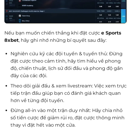
Nếu bạn muốn chiến thắng khi đặt cược
e Sports
8xbet
, hãy ghi nhớ những bí quyết sau đây:
Nghiên cứu kỹ các đội tuyển & tuyển thủ: Đừng
đặt cược theo cảm tính, hãy tìm hiểu về phong
độ, chiến thuật, lịch sử đối đầu và phong độ gần
đây của các đội.
Theo dõi giải đấu & xem livestream: Việc xem trực
tiếp trận đấu giúp bạn có đánh giá khách quan
hơn về từng đội tuyển.
Đừng all-in vào một trận duy nhất: Hãy chia nhỏ
số tiền cược để giảm rủi ro, đặt cược thông minh
thay vì đặt hết vào một cửa.