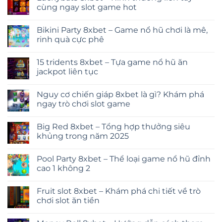
cùng ngay slot game hot
Bikini Party 8xbet – Game nổ hũ chơi là mê,
rinh quà cực phê
15 tridents 8xbet – Tựa game nổ hũ ăn
jackpot liên tục
Nguy cơ chiến giáp 8xbet là gì? Khám phá
ngay trò chơi slot game
Big Red 8xbet – Tổng hợp thưởng siêu
khủng trong năm 2025
Pool Party 8xbet – Thể loại game nổ hũ đỉnh
cao 1 không 2
Fruit slot 8xbet – Khám phá chi tiết về trò
chơi slot ăn tiền