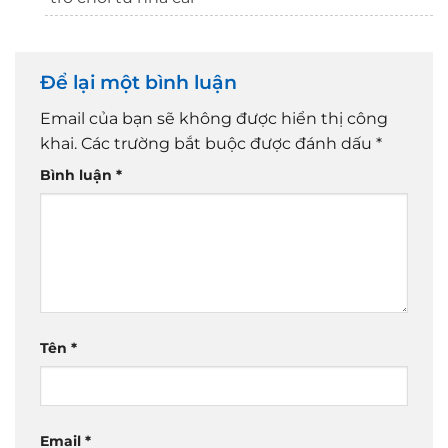
Để lại một bình luận
Email của bạn sẽ không được hiển thị công
khai.
Các trường bắt buộc được đánh dấu
*
Bình luận
*
Tên
*
Email
*