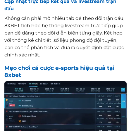
Cập nhật trực tiếp kết quả và livestream trận
đấu
Không cần phải mở nhiều tab để theo dõi trận đấu,
8XBET tích hợp hệ thống livestream trực tiếp giúp
bạn dễ dàng theo dõi diễn biến từng giây. Kết hợp
với thống kê chi tiết, số liệu phong độ đội tuyển,
bạn có thể phân tích và đưa ra quyết định đặt cược
chính xác nhất.
Mẹo chơi cá cược e-sports hiệu quả tại
8xbet