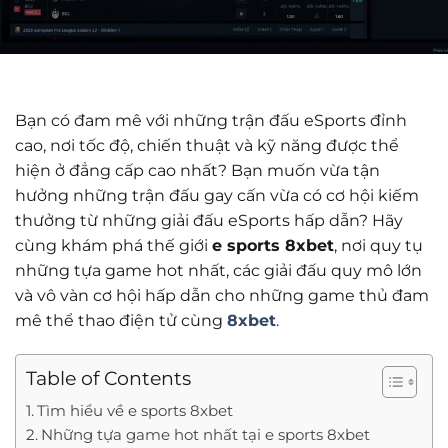
Bạn có đam mê với những trận đấu eSports đỉnh
cao, nơi tốc độ, chiến thuật và kỹ năng được thể
hiện ở đẳng cấp cao nhất? Bạn muốn vừa tận
hưởng những trận đấu gay cấn vừa có cơ hội kiếm
thưởng từ những giải đấu eSports hấp dẫn? Hãy
cùng khám phá thế giới
e sports 8xbet
, nơi quy tụ
những tựa game hot nhất, các giải đấu quy mô lớn
và vô vàn cơ hội hấp dẫn cho những game thủ đam
mê thể thao điện tử cùng
8xbet
.
Table of Contents
Tìm hiểu về e sports 8xbet
Những tựa game hot nhất tại e sports 8xbet