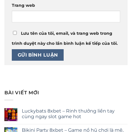
Trang web
Lưu tên của tôi, email, và trang web trong
trình duyệt này cho lần bình luận kế tiếp của tôi.
BÀI VIẾT MỚI
Luckybats 8xbet – Rinh thưởng liền tay
cùng ngay slot game hot
Bikini Party 8xbet – Game nổ hũ chơi là mê,