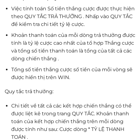
Việc tính toán Số tiền thắng cược được thực hiện
theo QUY TẮC TRẢ THƯỞNG . Nhấp vào QUY TẮC
để kiểm tra chi tiết tỷ lệ cược.
Khoản thanh toán của mỗi dòng trả thưởng được
tính là tỷ lệ cược cao nhất của tổ hợp Thắng cược
và tổng số tiền thanh toán là tổng của tất cả các
dòng chiến thắng .
Tổng số tiền thắng cược số tiền của mỗi vòng sẽ
được hiển thị trên WIN.
Quy tắc trả thưởng:
Chi tiết về tất cả các kết hợp chiến thắng có thể
được liệt kê trong trang QUY TẮC. Khoản thanh
toán của kết hợp chiến thắng trên mỗi dòng
được tính như sau: Cược dòng * TỶ LỆ THANH
TOÁN .