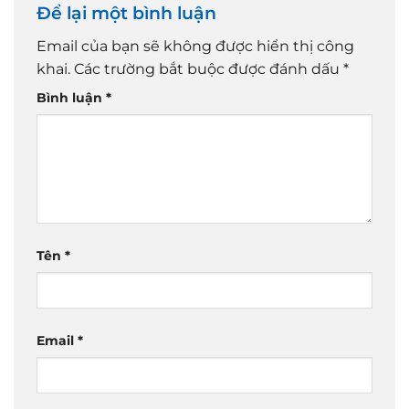
Để lại một bình luận
Email của bạn sẽ không được hiển thị công
khai.
Các trường bắt buộc được đánh dấu
*
Bình luận
*
Tên
*
Email
*