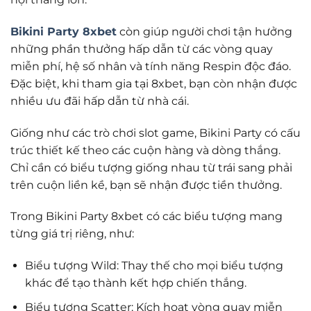
Bikini Party 8xbet
còn giúp người chơi tận hưởng
những phần thưởng hấp dẫn từ các vòng quay
miễn phí, hệ số nhân và tính năng Respin độc đáo.
Đặc biệt, khi tham gia tại 8xbet, bạn còn nhận được
nhiều ưu đãi hấp dẫn từ nhà cái.
Giống như các trò chơi slot game, Bikini Party có cấu
trúc thiết kế theo các cuộn hàng và dòng thắng.
Chỉ cần có biểu tượng giống nhau từ trái sang phải
trên cuộn liền kề, bạn sẽ nhận được tiền thưởng.
Trong Bikini Party 8xbet có các biểu tượng mang
từng giá trị riêng, như:
Biểu tượng Wild: Thay thế cho mọi biểu tượng
khác để tạo thành kết hợp chiến thắng.
Biểu tượng Scatter: Kích hoạt vòng quay miễn