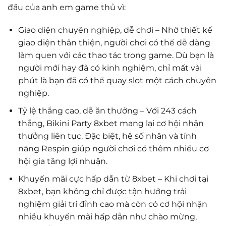
đầu của anh em game thủ vì:
Giao diện chuyên nghiệp, dễ chơi – Nhờ thiết kế
giao diện thân thiện, người chơi có thể dễ dàng
làm quen với các thao tác trong game. Dù bạn là
người mới hay đã có kinh nghiệm, chỉ mất vài
phút là bạn đã có thể quay slot một cách chuyên
nghiệp.
Tỷ lệ thắng cao, dễ ăn thưởng – Với 243 cách
thắng, Bikini Party 8xbet mang lại cơ hội nhận
thưởng liên tục. Đặc biệt, hệ số nhân và tính
năng Respin giúp người chơi có thêm nhiều cơ
hội gia tăng lợi nhuận.
Khuyến mãi cực hấp dẫn từ 8xbet – Khi chơi tại
8xbet, bạn không chỉ được tận hưởng trải
nghiệm giải trí đỉnh cao mà còn có cơ hội nhận
nhiều khuyến mãi hấp dẫn như chào mừng,