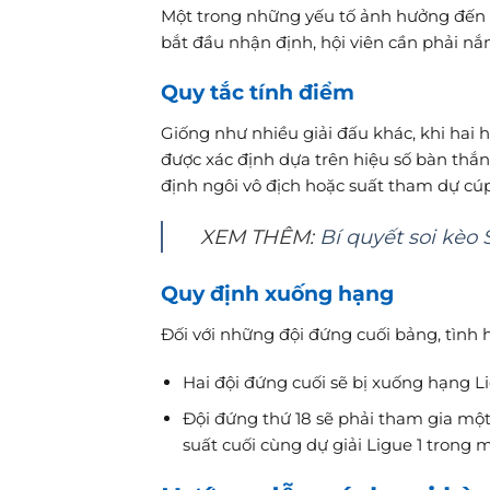
Một trong những yếu tố ảnh hưởng đến qu
bắt đầu nhận định, hội viên cần phải nắ
Quy tắc tính điểm
Giống như nhiều giải đấu khác, khi hai 
được xác định dựa trên hiệu số bàn thắ
định ngôi vô địch hoặc suất tham dự cúp 
XEM THÊM:
Bí quyết soi kèo
Quy định xuống hạng
Đối với những đội đứng cuối bảng, tình h
Hai đội đứng cuối sẽ bị xuống hạng Li
Đội đứng thứ 18 sẽ phải tham gia một 
suất cuối cùng dự giải Ligue 1 trong 