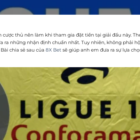
cược thủ nên làm khi tham gia đặt tiền tại giải đấu này. Th
ưa ra những nhận định chuẩn nhất. Tuy nhiên, không phải hộ
 Bài chia sẻ sau của
8X Bet
sẽ giúp anh em đưa ra sự lựa ch