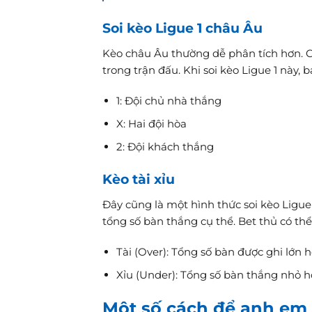
Soi kèo Ligue 1 châu Âu
Kèo châu Âu thường dễ phân tích hơn. C
trong trận đấu. Khi soi kèo Ligue 1 này, 
1: Đội chủ nhà thắng
X: Hai đội hòa
2: Đội khách thắng
Kèo tài xỉu
Đây cũng là một hình thức soi kèo Ligue
tổng số bàn thắng cụ thể. Bet thủ có thể 
Tài (Over): Tổng số bàn được ghi lớn 
Xỉu (Under): Tổng số bàn thắng nhỏ 
Một số cách để anh em 