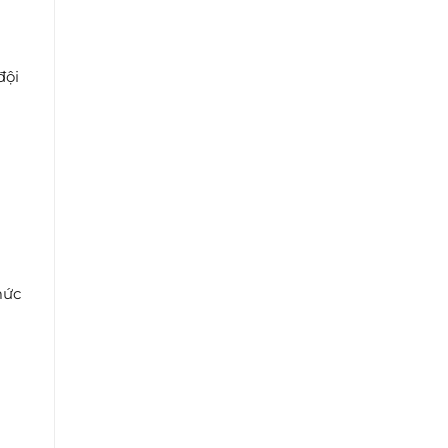
đội
mức