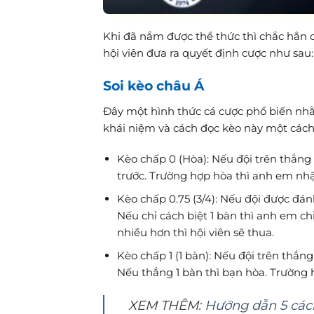
Khi đã nắm được thể thức thì chắc hẳn cá
hội viên đưa ra quyết định cược như sau:
Soi kèo châu Á
Đây một hình thức cá cược phổ biến nhằ
khái niệm và cách đọc kèo này một cách
Kèo chấp 0 (Hòa): Nếu đội trên thắng
trước. Trường hợp hòa thì anh em nhận
Kèo chấp 0.75 (3/4): Nếu đội được đán
Nếu chỉ cách biệt 1 bàn thì anh em c
nhiều hơn thì hội viên sẽ thua.
Kèo chấp 1 (1 bàn): Nếu đội trên thắng
Nếu thắng 1 bàn thì bạn hòa. Trường h
XEM THÊM:
Hướng dẫn 5 cách