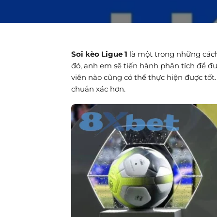
Soi kèo Ligue 1
là một trong những cách 
đó, anh em sẽ tiến hành phân tích để đ
viên nào cũng có thể thực hiện được tốt.
chuẩn xác hơn.