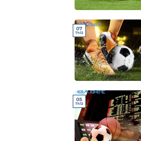
07
Th12
05
Th12