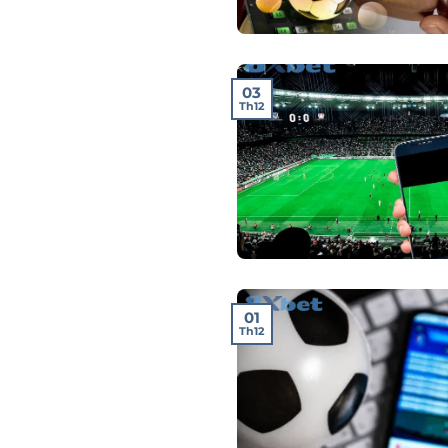
03
Th12
01
Th12