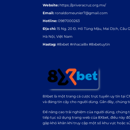
Website:
https://priveracruz.org.mx/
Email:
ronaldomeunier7@gmail.com
Hotline:
0987000263
Địa chỉ:
15 Ng. 20 Đ. Hồ Tùng Mậu, Mai Dịch, Cầu G
Hà Nội, Việt Nam
Hastag:
#8xbet #nhacai8x #8xbetuytin
8Xbet là một trang cá cược trực tuyến uy tín tại 
và đáng tin cậy cho người dùng. Gần đây, chúng t
Để nâng cao trải nghiệm của người dùng, chúng tô
tiếp tục sử dụng trang web của 8Xbet, điều này đ
gặp khó khăn khi truy cập một số khu vực hoặc s