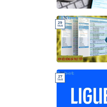
29
Th11
27
Th11