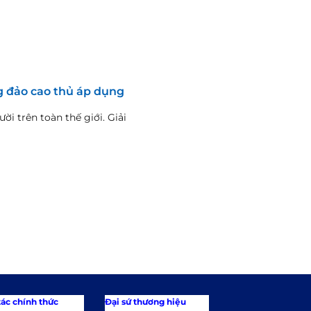
ng đảo cao thủ áp dụng
ười trên toàn thế giới. Giải
tác chính thức
Đại sứ thương hiệu