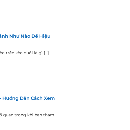
Đánh Như Nào Để Hiệu
trên kèo dưới là gì [...]
– Hướng Dẫn Cách Xem
ố quan trọng khi bạn tham