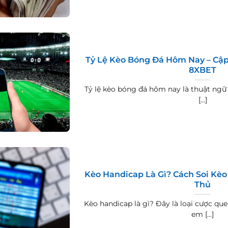
Tỷ Lệ Kèo Bóng Đá Hôm Nay – Cập
8XBET
Tỷ lệ kèo bóng đá hôm nay là thuật ngữ
[...]
Kèo Handicap Là Gì? Cách Soi Kè
Thủ
Kèo handicap là gì? Đây là loại cược qu
em [...]