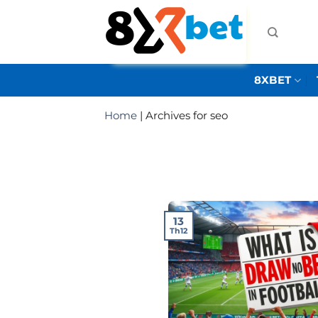
Bỏ
qua
nội
dung
8XBET
Home
|
Archives for seo
13
Th12