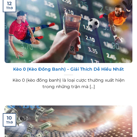
12
Th9
Kèo 0 (Kèo Đồng Banh) – Giải Thích Dễ Hiểu Nhất
Kèo 0 (kèo đồng banh) là loại cược thường xuất hiện
trong những trận mà [...]
10
Th9