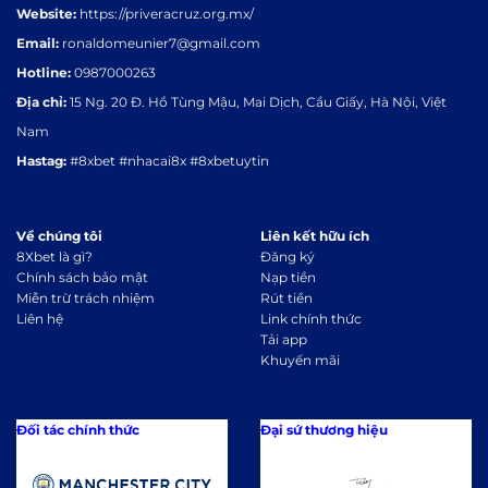
Website:
https://priveracruz.org.mx/
Email:
ronaldomeunier7@gmail.com
Hotline:
0987000263
Địa chỉ:
15 Ng. 20 Đ. Hồ Tùng Mậu, Mai Dịch, Cầu Giấy, Hà Nội, Việt
Nam
Hastag:
#8xbet #nhacai8x #8xbetuytin
Về chúng tôi
Liên kết hữu ích
8Xbet là gì?
Đăng ký
Chính sách bảo mật
Nạp tiền
Miễn trừ trách nhiệm
Rút tiền
Liên hệ
Link chính thức
Tải app
Khuyến mãi
Đối tác chính thức
Đại sứ thương hiệu