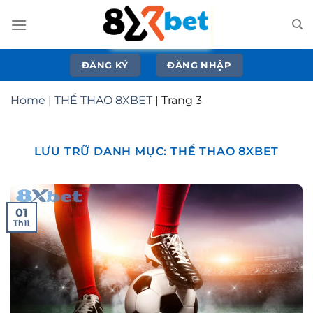
Bỏ
qua
nội
dung
ĐĂNG KÝ
ĐĂNG NHẬP
Home
|
THỂ THAO 8XBET
|
Trang 3
LƯU TRỮ DANH MỤC:
THỂ THAO 8XBET
01
Th11