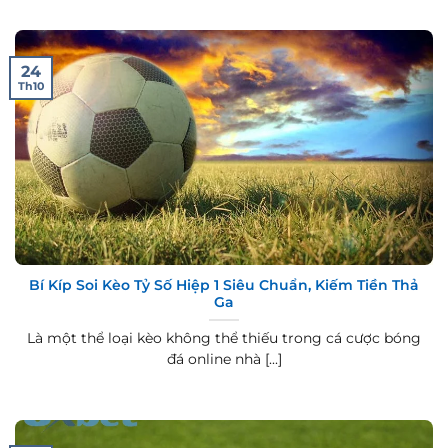
24
Th10
Bí Kíp Soi Kèo Tỷ Số Hiệp 1 Siêu Chuẩn, Kiếm Tiền Thả
Ga
Là một thể loại kèo không thể thiếu trong cá cược bóng
đá online nhà [...]