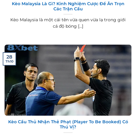
Kèo Malaysia Là Gì? Kinh Nghiệm Cược Để Ăn Trọn
Các Trận Cầu
Kèo Malaysia là một cái tên vừa quen vừa lạ trong giới
cá độ bóng [...]
28
Th10
Kèo Cầu Thủ Nhận Thẻ Phạt (Player To Be Booked) Có
Thú Vị?