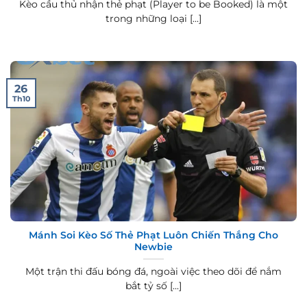
Kèo cầu thủ nhận thẻ phạt (Player to be Booked) là một
trong những loại [...]
26
Th10
Mánh Soi Kèo Số Thẻ Phạt Luôn Chiến Thắng Cho
Newbie
Một trận thi đấu bóng đá, ngoài việc theo dõi để nắm
bắt tỷ số [...]