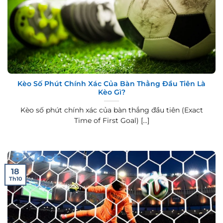
Kèo Số Phút Chính Xác Của Bàn Thằng Đầu Tiên Là
Kèo Gì?
Kèo số phút chính xác của bàn thắng đầu tiên (Exact
Time of First Goal) [...]
18
Th10