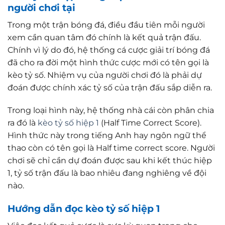
người chơi tại
Trong một trận bóng đá, điều đầu tiên mỗi người
xem cần quan tâm đó chính là kết quả trận đấu.
Chính vì lý do đó, hệ thống cá cược giải trí bóng đá
đã cho ra đời một hình thức cược mới có tên gọi là
kèo tỷ số. Nhiệm vụ của người chơi đó là phải dự
đoán được chính xác tỷ số của trận đấu sắp diễn ra.
Trong loại hình này, hệ thống nhà cái còn phân chia
ra đó là
kèo tỷ số hiệp 1
(Half Time Correct Score).
Hình thức này trong tiếng Anh hay ngôn ngữ thể
thao còn có tên gọi là Half time correct score. Người
chơi sẽ chỉ cần dự đoán được sau khi kết thúc hiệp
1, tỷ số trận đấu là bao nhiêu đang nghiêng về đội
nào.
Hướng dẫn đọc kèo tỷ số hiệp 1