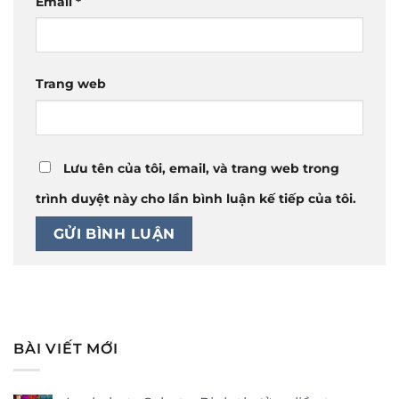
Email
*
Trang web
Lưu tên của tôi, email, và trang web trong
trình duyệt này cho lần bình luận kế tiếp của tôi.
BÀI VIẾT MỚI