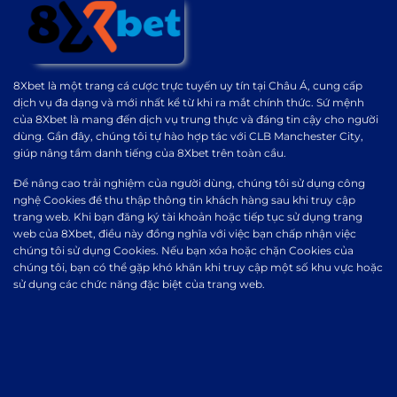
8Xbet là một trang cá cược trực tuyến uy tín tại Châu Á, cung cấp
dịch vụ đa dạng và mới nhất kể từ khi ra mắt chính thức. Sứ mệnh
của 8Xbet là mang đến dịch vụ trung thực và đáng tin cậy cho người
dùng. Gần đây, chúng tôi tự hào hợp tác với CLB Manchester City,
giúp nâng tầm danh tiếng của 8Xbet trên toàn cầu.
Để nâng cao trải nghiệm của người dùng, chúng tôi sử dụng công
nghệ Cookies để thu thập thông tin khách hàng sau khi truy cập
trang web. Khi bạn đăng ký tài khoản hoặc tiếp tục sử dụng trang
web của 8Xbet, điều này đồng nghĩa với việc bạn chấp nhận việc
chúng tôi sử dụng Cookies. Nếu bạn xóa hoặc chặn Cookies của
chúng tôi, bạn có thể gặp khó khăn khi truy cập một số khu vực hoặc
sử dụng các chức năng đặc biệt của trang web.