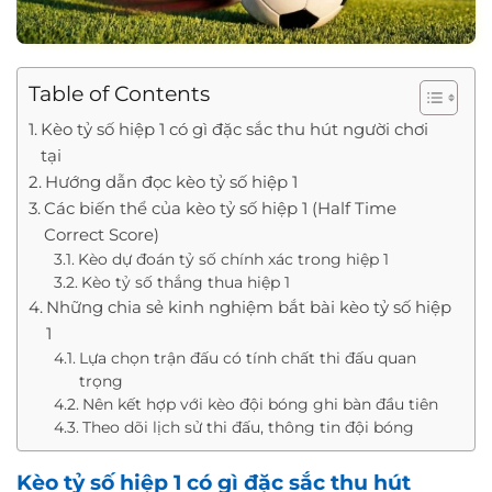
Table of Contents
Kèo tỷ số hiệp 1 có gì đặc sắc thu hút người chơi
tại
Hướng dẫn đọc kèo tỷ số hiệp 1
Các biến thể của kèo tỷ số hiệp 1 (Half Time
Correct Score)
Kèo dự đoán tỷ số chính xác trong hiệp 1
Kèo tỷ số thắng thua hiệp 1
Những chia sẻ kinh nghiệm bắt bài kèo tỷ số hiệp
1
Lựa chọn trận đấu có tính chất thi đấu quan
trọng
Nên kết hợp với kèo đội bóng ghi bàn đầu tiên
Theo dõi lịch sử thi đấu, thông tin đội bóng
Kèo tỷ số hiệp 1 có gì đặc sắc thu hút