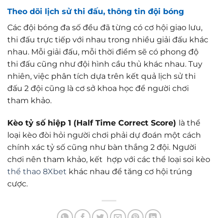
Theo dõi lịch sử thi đấu, thông tin đội bóng
Các đội bóng đa số đều đã từng có cơ hội giao lưu,
thi đấu trực tiếp với nhau trong nhiều giải đấu khác
nhau. Mỗi giải đấu, mỗi thời điểm sẽ có phong độ
thi đấu cũng như đội hình cầu thủ khác nhau. Tuy
nhiên, việc phân tích dựa trên kết quả lịch sử thi
đấu 2 đội cũng là cơ sở khoa học để người chơi
tham khảo.
Kèo tỷ số hiệp 1 (Half Time Correct Score)
là thể
loại kèo đòi hỏi người chơi phải dự đoán một cách
chính xác tỷ số cũng như bàn thắng 2 đội. Người
chơi nên tham khảo, kết hợp với các thể loại soi kèo
thể thao 8Xbet
khác nhau để tăng cơ hội trúng
cược.