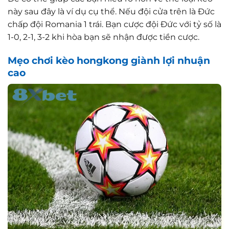
này sau đây là ví dụ cụ thể. Nếu đội cửa trên là Đức
chấp đội Romania 1 trái. Bạn cược đội Đức với tỷ số là
1-0, 2-1, 3-2 khi hòa bạn sẽ nhận được tiền cược.
Mẹo chơi kèo hongkong giành lợi nhuận
cao