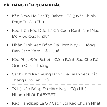
BÀI ĐĂNG LIÊN QUAN KHÁC
Kèo Draw No Bet Tại 8xbet – Bí Quyết Chinh
Phục Từ Cao Thủ
Kèo Trên Kèo Dưới Là Gì? Cách Đánh Như Nào
Để Hiệu Quả Nhất?
Nhận Định Kèo Bóng Đá Hôm Nay – Hướng
Dẫn Cách Xem Hiệu Quả
Kèo Phạt Đền 8xbet – Cách Đánh Sao Cho Dễ
Giành Chiến Thắng
Cách Chơi Kèo Rung Bóng Đá Tại 8xbet Chắc
Thắng Cho Tân Thủ
Tỷ Lệ Kèo Bóng Đá Hôm Nay – Cập Nhật
Nhanh Nhất Tại 8XBET
Kèo Handicap Là Gì? Cách Soi Kèo Chuẩn Nhất