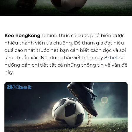
Kèo hongkong
là hình thức cá cược phổ biến được
nhiều thành viên ưa chuộng. Để tham gia đạt hiệu
quả cao nhất trước hết bạn cần biết cách đọc và soi
kèo chuẩn xác. Nội dung bài viết hôm nay
8xbet
sẽ
hướng dẫn chi tiết tất cả những thông tin về vấn đề
này.