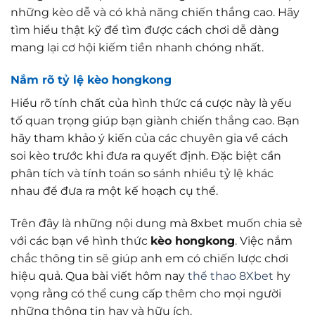
những kèo dễ và có khả năng chiến thắng cao. Hãy
tìm hiểu thật kỹ để tìm được cách chơi dễ dàng
mang lại cơ hội kiếm tiền nhanh chóng nhất.
Nắm rõ tỷ lệ kèo hongkong
Hiểu rõ tính chất của hình thức cá cược này là yếu
tố quan trọng giúp bạn giành chiến thắng cao. Bạn
hãy tham khảo ý kiến của các chuyên gia về cách
soi kèo trước khi đưa ra quyết định. Đặc biệt cần
phân tích và tính toán so sánh nhiều tỷ lệ khác
nhau để đưa ra một kế hoạch cụ thể.
Trên đây là những nội dung mà 8xbet muốn chia sẻ
với các bạn về hình thức
kèo hongkong
. Việc nắm
chắc thông tin sẽ giúp anh em có chiến lược chơi
hiệu quả. Qua bài viết hôm nay
thể thao 8Xbet
hy
vọng rằng có thể cung cấp thêm cho mọi người
những thông tin hay và hữu ích.