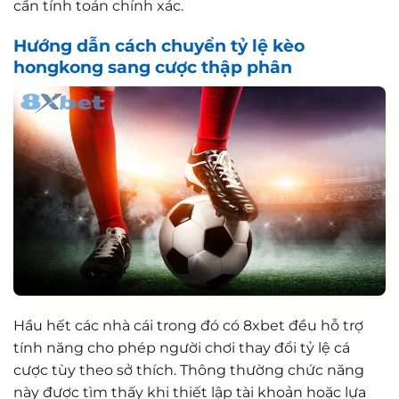
cần tính toán chính xác.
Hướng dẫn cách chuyển tỷ lệ kèo
hongkong sang cược thập phân
Hầu hết các nhà cái trong đó có 8xbet đều hỗ trợ
tính năng cho phép người chơi thay đổi tỷ lệ cá
cược tùy theo sở thích. Thông thường chức năng
này được tìm thấy khi thiết lập tài khoản hoặc lựa