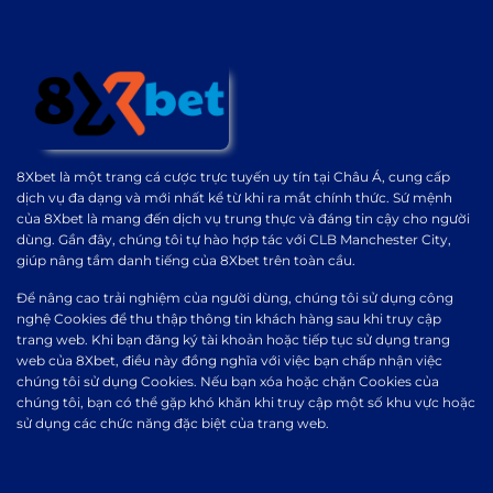
8Xbet là một trang cá cược trực tuyến uy tín tại Châu Á, cung cấp
dịch vụ đa dạng và mới nhất kể từ khi ra mắt chính thức. Sứ mệnh
của 8Xbet là mang đến dịch vụ trung thực và đáng tin cậy cho người
dùng. Gần đây, chúng tôi tự hào hợp tác với CLB Manchester City,
giúp nâng tầm danh tiếng của 8Xbet trên toàn cầu.
Để nâng cao trải nghiệm của người dùng, chúng tôi sử dụng công
nghệ Cookies để thu thập thông tin khách hàng sau khi truy cập
trang web. Khi bạn đăng ký tài khoản hoặc tiếp tục sử dụng trang
web của 8Xbet, điều này đồng nghĩa với việc bạn chấp nhận việc
chúng tôi sử dụng Cookies. Nếu bạn xóa hoặc chặn Cookies của
chúng tôi, bạn có thể gặp khó khăn khi truy cập một số khu vực hoặc
sử dụng các chức năng đặc biệt của trang web.