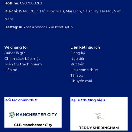
Hotline:
0987000263
Địa chỉ:
15 Ng. 20 Đ. Hồ Tùng Mậu, Mai Dịch, Cầu Giấy, Hà Nội, Việt
Nam
Hastag:
#8xbet #nhacai8x #8xbetuytin
Về chúng tôi
Liên kết hữu ích
8Xbet là gì?
Đăng ký
Chính sách bảo mật
Nạp tiền
Miễn trừ trách nhiệm
Rút tiền
Liên hệ
Link chính thức
Tải app
Khuyến mãi
Đối tác chính thức
Đại sứ thương hiệu
CLB Manchester City
TEDDY SHERINGHAM