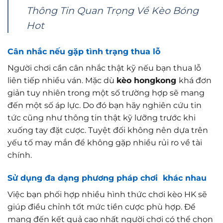
Thông Tin Quan Trọng Về Kèo Bóng
Hot
Cân nhắc nếu gặp tình trạng thua lỗ
Người chơi cần cân nhắc thật kỹ nếu bạn thua lỗ
liên tiếp nhiều ván. Mặc dù
kèo hongkong
khá đơn
giản tuy nhiên trong một số trường hợp sẽ mang
đến một số áp lực. Do đó bạn hãy nghiên cứu tin
tức cũng như thông tin thật kỹ lưỡng trước khi
xuống tay đặt cược. Tuyệt đối không nên dựa trên
yếu tố may mắn để không gặp nhiều rủi ro về tài
chính.
Sử dụng đa dạng phương pháp chơi khác nhau
Việc bạn phối hợp nhiều hình thức chơi kèo HK sẽ
giúp điều chỉnh tốt mức tiền cược phù hợp. Để
mang đến kết quả cao nhất người chơi có thể chọn