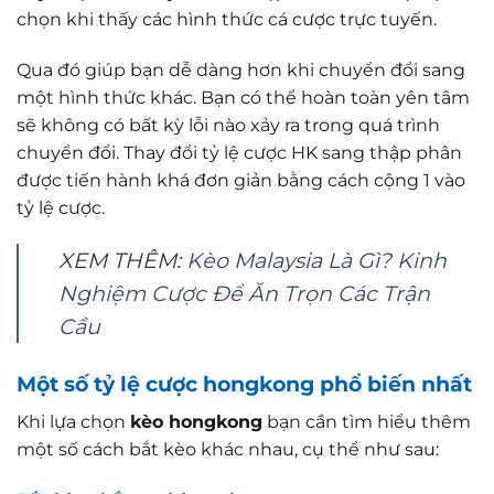
chọn khi thấy các hình thức cá cược trực tuyến.
Qua đó giúp bạn dễ dàng hơn khi chuyển đổi sang
một hình thức khác. Bạn có thể hoàn toàn yên tâm
sẽ không có bất kỳ lỗi nào xảy ra trong quá trình
chuyển đổi. Thay đổi tỷ lệ cược HK sang thập phân
được tiến hành khá đơn giản bằng cách cộng 1 vào
tỷ lệ cược.
XEM THÊM:
Kèo Malaysia Là Gì? Kinh
Nghiệm Cược Để Ăn Trọn Các Trận
Cầu
Một số tỷ lệ cược hongkong phổ biến nhất
Khi lựa chọn
kèo hongkong
bạn cần tìm hiểu thêm
một số cách bắt kèo khác nhau, cụ thể như sau: