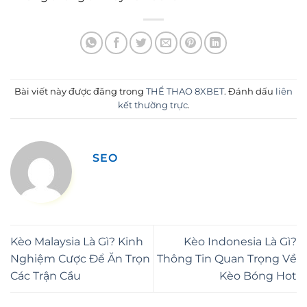
Bài viết này được đăng trong
THỂ THAO 8XBET
. Đánh dấu
liên
kết thường trực
.
SEO
Kèo Malaysia Là Gì? Kinh
Kèo Indonesia Là Gì?
Nghiệm Cược Để Ăn Trọn
Thông Tin Quan Trọng Về
Các Trận Cầu
Kèo Bóng Hot