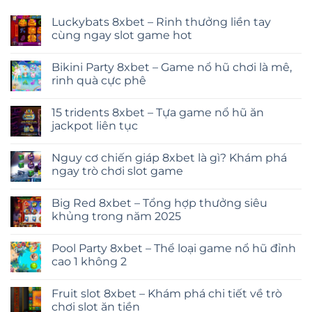
Luckybats 8xbet – Rinh thưởng liền tay
cùng ngay slot game hot
Bikini Party 8xbet – Game nổ hũ chơi là mê,
rinh quà cực phê
15 tridents 8xbet – Tựa game nổ hũ ăn
jackpot liên tục
Nguy cơ chiến giáp 8xbet là gì? Khám phá
ngay trò chơi slot game
Big Red 8xbet – Tổng hợp thưởng siêu
khủng trong năm 2025
Pool Party 8xbet – Thể loại game nổ hũ đỉnh
cao 1 không 2
Fruit slot 8xbet – Khám phá chi tiết về trò
chơi slot ăn tiền