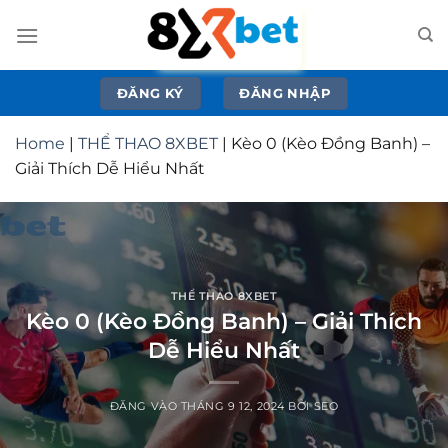
Bỏ
qua
nội
dung
ĐĂNG KÝ
ĐĂNG NHẬP
Home
|
THỂ THAO 8XBET
|
Kèo 0 (Kèo Đồng Banh) –
Giải Thích Dễ Hiểu Nhất
THỂ THAO 8XBET
Kèo 0 (Kèo Đồng Banh) – Giải Thích
Dễ Hiểu Nhất
ĐĂNG VÀO
THÁNG 9 12, 2024
BỞI
SEO