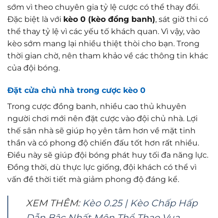
sớm vì theo chuyên gia tỷ lệ cược có thể thay đổi.
Đặc biệt là với
kèo 0 (kèo đồng banh)
, sát giờ thi có
thể thay tỷ lệ vì các yếu tố khách quan. Vì vậy, vào
kèo sớm mang lại nhiều thiệt thòi cho bạn. Trong
thời gian chờ, nên tham khảo về các thông tin khác
của đội bóng.
Đặt cửa chủ nhà trong cược kèo 0
Trong cược đồng banh, nhiều cao thủ khuyên
người chơi mới nên đặt cược vào đội chủ nhà. Lợi
thế sân nhà sẽ giúp họ yên tâm hơn về mặt tinh
thần và có phong độ chiến đấu tốt hơn rất nhiều.
Điều này sẽ giúp đội bóng phát huy tối đa năng lực.
Đồng thời, dù thực lực giống, đội khách có thể vì
vấn đề thời tiết mà giảm phong độ đáng kể.
XEM THÊM:
Kèo 0.25 | Kèo Chấp Hấp
Dẫn Bậc Nhất Môn Thể Thao Vua