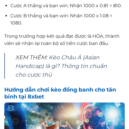
Cược A thắng và bạn win: Nhận 1000 x 0.81 = 810.
Cược B thắng và bạn win: Nhận 1000 x 1.08 =
1080.
Trong trường hợp kết quả đạt được là HÒA, thành
viên sẽ nhận lại toàn bộ số tiền cược ban đầu.
XEM THÊM:
Kèo Châu Á (Asian
Handicap) là gì? Thông tin chuẩn
cho cược thủ
Hướng dẫn chơi kèo đồng banh cho tân
binh tại 8xbet