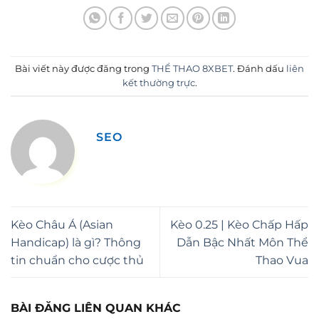
Bài viết này được đăng trong
THỂ THAO 8XBET
. Đánh dấu
liên
kết thường trực
.
SEO
Kèo Châu Á (Asian
Kèo 0.25 | Kèo Chấp Hấp
Handicap) là gì? Thông
Dẫn Bậc Nhất Môn Thể
tin chuẩn cho cược thủ
Thao Vua
BÀI ĐĂNG LIÊN QUAN KHÁC