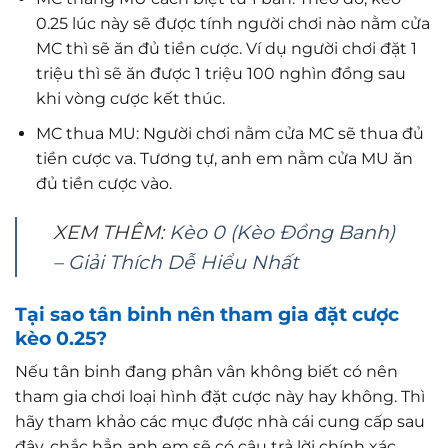
0.25 lúc này sẽ được tính người chơi nào nằm cửa
MC thì sẽ ăn đủ tiền cược. Ví dụ người chơi đặt 1
triệu thì sẽ ăn được 1 triệu 100 nghìn đồng sau
khi vòng cược kết thúc.
MC thua MU: Người chơi nằm cửa MC sẽ thua đủ
tiền cược va. Tương tự, anh em nằm cửa MU ăn
đủ tiền cược vào.
XEM THÊM:
Kèo 0 (Kèo Đồng Banh)
– Giải Thích Dễ Hiểu Nhất
Tại sao tân binh nên tham gia đặt cược
kèo 0.25?
Nếu tân binh đang phân vân không biết có nên
tham gia chơi loại hình đặt cược này hay không. Thì
hãy tham khảo các mục được nhà cái cung cấp sau
đây, chắc hẳn anh em sẽ có câu trả lời chính xác