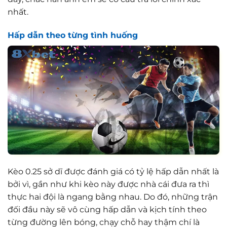
nhất.
Hấp dẫn theo từng tình huống
Kèo 0.25 sở dĩ được đánh giá có tỷ lệ hấp dẫn nhất là
bởi vì, gần như khi kèo này được nhà cái đưa ra thì
thực hai đội là ngang bằng nhau. Do đó, những trận
đối đầu này sẽ vô cùng hấp dẫn và kịch tính theo
từng đường lên bóng, chạy chỗ hay thậm chí là