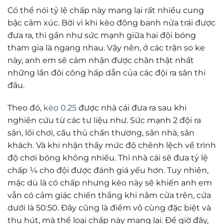
Có thể nói tỷ lệ chấp này mang lại rất nhiều cung
bậc cảm xúc. Bời vì khi kèo đồng banh nửa trái được
đưa ra, thì gần như sức mạnh giữa hai đội bóng
tham gia là ngang nhau. Vậy nên, ở các trận so ke
này, anh em sẽ cảm nhận được chân thật nhất
những lần đôi công hấp dẫn của các đội ra sân thi
đâu.
Theo đó,
kèo 0.25
được nhà cái đưa ra sau khi
nghiên cứu từ các tư liệu như. Sức mạnh 2 đội ra
sân, lối chơi, cầu thủ chấn thương, sân nhà, sân
khách. Và khi nhận thấy mức độ chênh lệch về trình
độ chơi bóng không nhiều. Thì nhà cái sẽ đưa tỷ lệ
chấp ¼ cho đội được đánh giá yếu hơn. Tuy nhiên,
mặc dù là có chấp nhưng kèo này sẽ khiến anh em
vẫn có cảm giác chiến thắng khi nằm cửa trên, cửa
dưới là 50:50. Đây cũng là điểm vô cùng đặc biệt và
thu hút, mà thể loại chấp này mang lại. Để giờ đây,