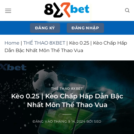
Bỏ
qua
nội
dung
ĐĂNG KÝ
ĐĂNG NHẬP
Home
|
THỂ THAO 8XBET
|
Kèo 0.25 | Kèo Chấp Hấp
Dẫn Bậc Nhất Môn Thể Thao Vua
THỂ THAO 8XBET
Kèo 0.25 | Kèo Chấp Hấp Dẫn Bậc
Nhất Môn Thể Thao Vua
ĐĂNG VÀO
THÁNG 9 14, 2024
BỞI
SEO