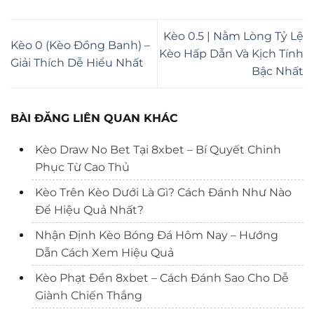
Kèo 0.5 | Nằm Lòng Tỷ Lệ
Kèo 0 (Kèo Đồng Banh) –
Kèo Hấp Dẫn Và Kịch Tính
Giải Thích Dễ Hiểu Nhất
Bậc Nhất
BÀI ĐĂNG LIÊN QUAN KHÁC
Kèo Draw No Bet Tại 8xbet – Bí Quyết Chinh
Phục Từ Cao Thủ
Kèo Trên Kèo Dưới Là Gì? Cách Đánh Như Nào
Để Hiệu Quả Nhất?
Nhận Định Kèo Bóng Đá Hôm Nay – Hướng
Dẫn Cách Xem Hiệu Quả
Kèo Phạt Đền 8xbet – Cách Đánh Sao Cho Dễ
Giành Chiến Thắng