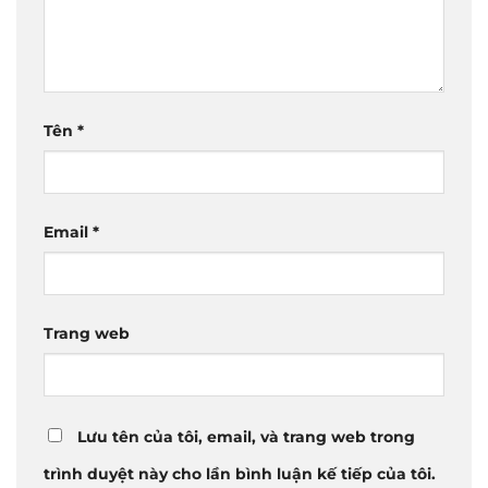
Tên
*
Email
*
Trang web
Lưu tên của tôi, email, và trang web trong
trình duyệt này cho lần bình luận kế tiếp của tôi.