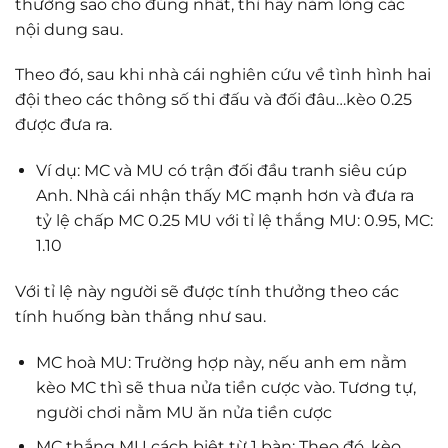
thưởng sao cho đúng nhất, thì hãy nằm lòng các
nội dung sau.
Theo đó, sau khi nhà cái nghiên cứu về tình hình hai
đội theo các thông số thi đấu và đối đâu…kèo 0.25
được đưa ra.
Ví dụ: MC và MU có trận đối đầu tranh siêu cúp
Anh. Nhà cái nhận thấy MC mạnh hơn và đưa ra
tỷ lệ chấp MC 0.25 MU với tỉ lệ thắng MU: 0.95, MC:
1.10
Với tỉ lệ này người sẽ được tính thưởng theo các
tính huống bàn thắng như sau.
MC hoà MU: Trường hợp này, nếu anh em nằm
kèo MC thì sẽ thua nửa tiền cược vào. Tương tự,
người chơi nằm MU ăn nửa tiền cược
MC thắng MU cách biệt từ 1 bàn: Theo đó, kèo