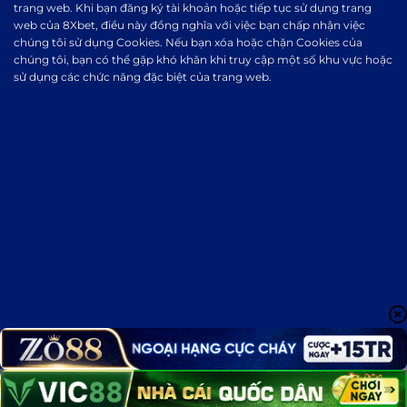
trang web. Khi bạn đăng ký tài khoản hoặc tiếp tục sử dụng trang
web của 8Xbet, điều này đồng nghĩa với việc bạn chấp nhận việc
chúng tôi sử dụng Cookies. Nếu bạn xóa hoặc chặn Cookies của
chúng tôi, bạn có thể gặp khó khăn khi truy cập một số khu vực hoặc
sử dụng các chức năng đặc biệt của trang web.
Copyright 2026 ©
priveracruz.org.mx