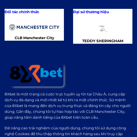
Đối tác chính thức
Đại sứ thương hiệu
CLB Manchester City
TEDDY SHERINGHAM
8Xbet là một trang cá cược trực tuyến uy tín tại Châu Á, cung cấp
dịch vụ đa dạng và mới nhất kể từ khi ra mắt chính thức. Sứ mệnh
của 8Xbet là mang đến dịch vụ trung thực và đáng tin cậy cho người
dùng. Gần đây, chúng tôi tự hào hợp tác với CLB Manchester City,
giúp nâng tầm danh tiếng của 8Xbet trên toàn cầu.
Để nâng cao trải nghiệm của người dùng, chúng tôi sử dụng công
nghệ Cookies để thu thập thông tin khách hàng sau khi truy cập