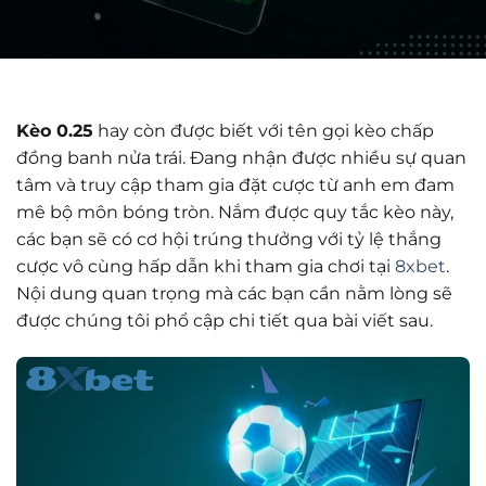
Kèo 0.25
hay còn được biết với tên gọi kèo chấp
đồng banh nửa trái. Đang nhận được nhiều sự quan
tâm và truy cập tham gia đặt cược từ anh em đam
mê bộ môn bóng tròn. Nắm được quy tắc kèo này,
các bạn sẽ có cơ hội trúng thưởng với tỷ lệ thắng
cược vô cùng hấp dẫn khi tham gia chơi tại
8xbet
.
Nội dung quan trọng mà các bạn cần nằm lòng sẽ
được chúng tôi phổ cập chi tiết qua bài viết sau.