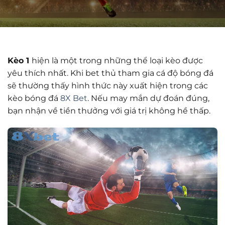
Kèo 1
hiện là một trong những thể loại kèo được
yêu thích nhất. Khi bet thủ tham gia cá độ bóng đá
sẽ thường thấy hình thức này xuất hiện trong các
kèo bóng đá
8X Bet
. Nếu may mắn dự đoán đúng,
bạn nhận về tiền thưởng với giá trị không hề thấp.