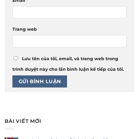
Email
*
Trang web
Lưu tên của tôi, email, và trang web trong
trình duyệt này cho lần bình luận kế tiếp của tôi.
BÀI VIẾT MỚI