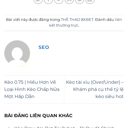
Bài viết này được đăng trong
THỂ THAO 8XBET
. Đánh dấu
liên
kết thường trực
.
SEO
Kèo 0.75 | Hiểu Hơn Về
Kèo tài xỉu (Over/Under) –
Loại Hình Kèo Chấp Nửa
Khám phá cụ thể tỷ lệ
Một Hấp Dẫn
kèo siêu hot
BÀI ĐĂNG LIÊN QUAN KHÁC