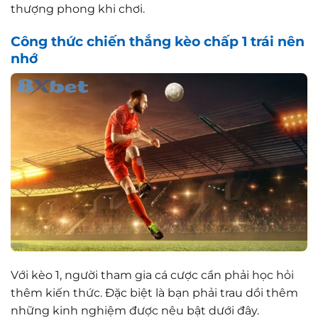
thượng phong khi chơi.
Công thức chiến thắng kèo chấp 1 trái nên
nhớ
Với kèo 1, người tham gia cá cược cần phải học hỏi
thêm kiến thức. Đặc biệt là bạn phải trau dồi thêm
những kinh nghiệm được nêu bật dưới đây.