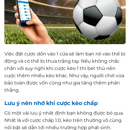
Việc đặt cược dồn vào 1 cửa sẽ làm bạn rơi vào thế bị
động và có thể bị thua trắng tay. Nếu không chắc
chắn với suy nghĩ khi cược kèo 1 thì bet thủ nên
cược thêm nhiều kèo khác. Như vậy, người chơi vừa
bảo toàn được vốn cũng như gia tăng thêm phần
thắng.
Lưu ý nên nhớ khi cược kèo chấp
Có một vài lưu ý nhất định bạn không được bỏ qua.
Nhất là với cược chấp 1.0, kèo trên thường vô cùng
nổi bật sẽ dẫn tới nhiều trường hợp phát sinh.