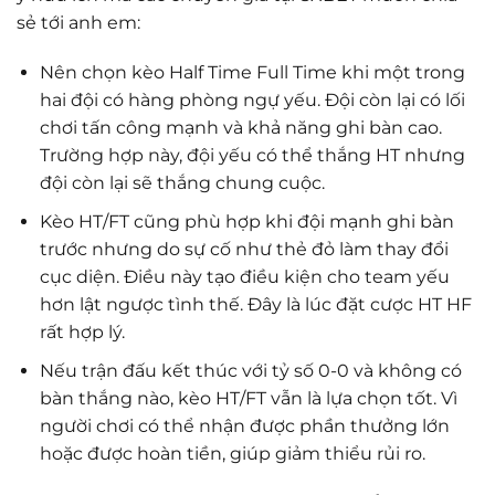
sẻ tới anh em:
Nên chọn kèo Half Time Full Time khi một trong
hai đội có hàng phòng ngự yếu. Đội còn lại có lối
chơi tấn công mạnh và khả năng ghi bàn cao.
Trường hợp này, đội yếu có thể thắng HT nhưng
đội còn lại sẽ thắng chung cuộc.
Kèo HT/FT cũng phù hợp khi đội mạnh ghi bàn
trước nhưng do sự cố như thẻ đỏ làm thay đổi
cục diện. Điều này tạo điều kiện cho team yếu
hơn lật ngược tình thế. Đây là lúc đặt cược HT HF
rất hợp lý.
Nếu trận đấu kết thúc với tỷ số 0-0 và không có
bàn thắng nào, kèo HT/FT vẫn là lựa chọn tốt. Vì
người chơi có thể nhận được phần thưởng lớn
hoặc được hoàn tiền, giúp giảm thiểu rủi ro.