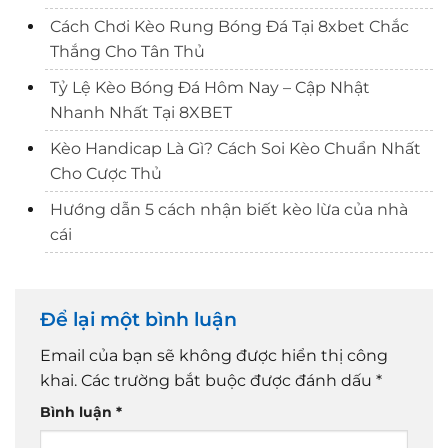
Cách Chơi Kèo Rung Bóng Đá Tại 8xbet Chắc
Thắng Cho Tân Thủ
Tỷ Lệ Kèo Bóng Đá Hôm Nay – Cập Nhật
Nhanh Nhất Tại 8XBET
Kèo Handicap Là Gì? Cách Soi Kèo Chuẩn Nhất
Cho Cược Thủ
Hướng dẫn 5 cách nhận biết kèo lừa của nhà
cái
Để lại một bình luận
Email của bạn sẽ không được hiển thị công
khai.
Các trường bắt buộc được đánh dấu
*
Bình luận
*