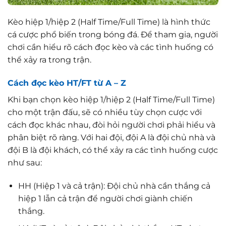
Kèo hiệp 1/hiệp 2 (Half Time/Full Time) là hình thức
cá cược phổ biến trong bóng đá. Để tham gia, người
chơi cần hiểu rõ cách đọc kèo và các tình huống có
thể xảy ra trong trận.
Cách đọc kèo HT/FT từ A – Z
Khi bạn chọn kèo hiệp 1/hiệp 2 (Half Time/Full Time)
cho một trận đấu, sẽ có nhiều tùy chọn cược với
cách đọc khác nhau, đòi hỏi người chơi phải hiểu và
phân biệt rõ ràng. Với hai đội, đội A là đội chủ nhà và
đội B là đội khách, có thể xảy ra các tình huống cược
như sau:
HH (Hiệp 1 và cả trận): Đội chủ nhà cần thắng cả
hiệp 1 lẫn cả trận để người chơi giành chiến
thắng.