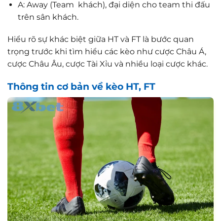
A: Away (Team khách), đại diện cho team thi đấu
trên sân khách.
Hiểu rõ sự khác biệt giữa HT và FT là bước quan
trọng trước khi tìm hiểu các kèo như cược Châu Á,
cược Châu Âu, cược Tài Xỉu và nhiều loại cược khác.
Thông tin cơ bản về kèo HT, FT