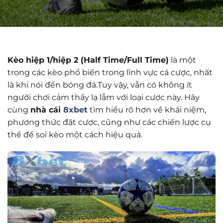
Kèo hiệp 1/hiệp 2 (Half Time/Full Time)
là một
trong các kèo phổ biến trong lĩnh vực cá cược, nhất
là khi nói đến bóng đá.Tuy vậy, vẫn có không ít
người chơi cảm thấy lạ lẫm với loại cược này. Hãy
cùng
nhà cái
8xbet
tìm hiểu rõ hơn về khái niệm,
phương thức đặt cược, cũng như các chiến lược cụ
thể để soi kèo một cách hiệu quả.