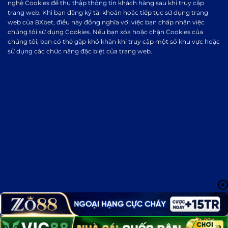
nghệ Cookies để thu thập thông tin khách hàng sau khi truy cập
trang web. Khi bạn đăng ký tài khoản hoặc tiếp tục sử dụng trang
web của 8Xbet, điều này đồng nghĩa với việc bạn chấp nhận việc
chúng tôi sử dụng Cookies. Nếu bạn xóa hoặc chặn Cookies của
chúng tôi, bạn có thể gặp khó khăn khi truy cập một số khu vực hoặc
sử dụng các chức năng đặc biệt của trang web.
Copyright 2026 ©
priveracruz.org.mx