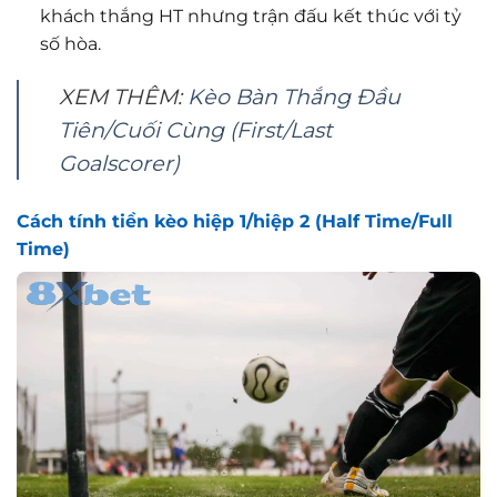
khách thắng HT nhưng trận đấu kết thúc với tỷ
số hòa.
XEM THÊM:
Kèo Bàn Thắng Đầu
Tiên/Cuối Cùng (First/Last
Goalscorer)
Cách tính tiền kèo hiệp 1/hiệp 2 (Half Time/Full
Time)