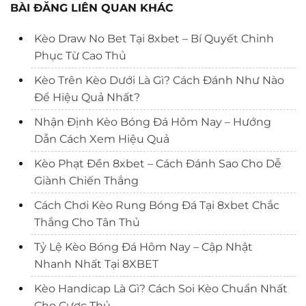
BÀI ĐĂNG LIÊN QUAN KHÁC
Kèo Draw No Bet Tại 8xbet – Bí Quyết Chinh
Phục Từ Cao Thủ
Kèo Trên Kèo Dưới Là Gì? Cách Đánh Như Nào
Để Hiệu Quả Nhất?
Nhận Định Kèo Bóng Đá Hôm Nay – Hướng
Dẫn Cách Xem Hiệu Quả
Kèo Phạt Đền 8xbet – Cách Đánh Sao Cho Dễ
Giành Chiến Thắng
Cách Chơi Kèo Rung Bóng Đá Tại 8xbet Chắc
Thắng Cho Tân Thủ
Tỷ Lệ Kèo Bóng Đá Hôm Nay – Cập Nhật
Nhanh Nhất Tại 8XBET
Kèo Handicap Là Gì? Cách Soi Kèo Chuẩn Nhất
Cho Cược Thủ