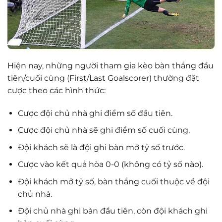
Hiện nay, những người tham gia kèo bàn thắng đầu
tiên/cuối cùng (First/Last Goalscorer) thường đặt
cược theo các hình thức:
Cược đội chủ nhà ghi điểm số đầu tiên.
Cược đội chủ nhà sẽ ghi điểm số cuối cùng.
Đội khách sẽ là đội ghi bàn mở tỷ số trước.
Cược vào kết quả hòa 0-0 (không có tỷ số nào).
Đội khách mở tỷ số, bàn thắng cuối thuộc về đội
chủ nhà.
Đội chủ nhà ghi bàn đầu tiên, còn đội khách ghi