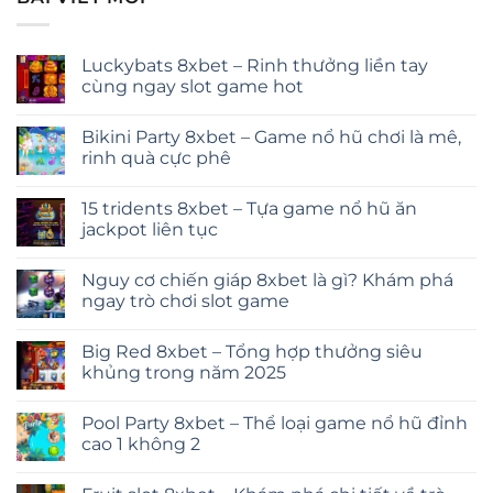
Luckybats 8xbet – Rinh thưởng liền tay
cùng ngay slot game hot
Bikini Party 8xbet – Game nổ hũ chơi là mê,
rinh quà cực phê
15 tridents 8xbet – Tựa game nổ hũ ăn
jackpot liên tục
Nguy cơ chiến giáp 8xbet là gì? Khám phá
ngay trò chơi slot game
Big Red 8xbet – Tổng hợp thưởng siêu
khủng trong năm 2025
Pool Party 8xbet – Thể loại game nổ hũ đỉnh
cao 1 không 2