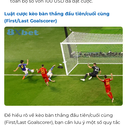
toàn bộ số vốn 100 USD đã đặt cược.
Luật cược kèo bàn thắng đầu tiên/cuối cùng
(First/Last Goalscorer)
Để hiểu rõ về kèo bàn thắng đầu tiên/cuối cùng
(First/Last Goalscorer), bạn cần lưu ý một số quy tắc