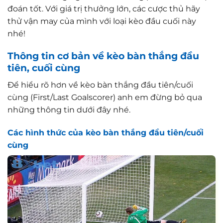
đoán tốt. Với giá trị thưởng lớn, các cược thủ hãy
thử vận may của mình với loại kèo đầu cuối này
nhé!
Thông tin cơ bản về kèo bàn thắng đầu
tiên, cuối cùng
Để hiểu rõ hơn về kèo bàn thắng đầu tiên/cuối
cùng (First/Last Goalscorer) anh em đừng bỏ qua
những thông tin dưới đây nhé.
Các hình thức của kèo bàn thắng đầu tiên/cuối
cùng