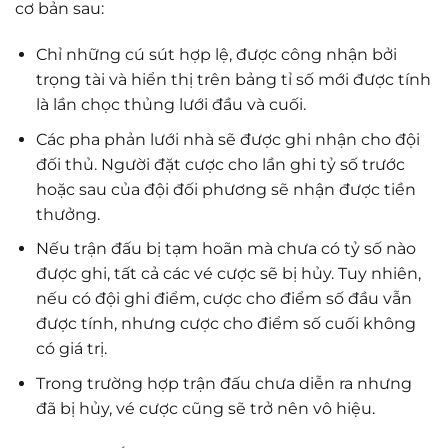
cơ bản sau:
Chỉ những cú sút hợp lệ, được công nhận bởi
trọng tài và hiển thị trên bảng tỉ số mới được tính
là lần chọc thủng lưới đầu và cuối.
Các pha phản lưới nhà sẽ được ghi nhận cho đội
đối thủ. Người đặt cược cho lần ghi tỷ số trước
hoặc sau của đội đối phương sẽ nhận được tiền
thưởng.
Nếu trận đấu bị tạm hoãn mà chưa có tỷ số nào
được ghi, tất cả các vé cược sẽ bị hủy. Tuy nhiên,
nếu có đội ghi điểm, cược cho điểm số đầu vẫn
được tính, nhưng cược cho điểm số cuối không
có giá trị.
Trong trường hợp trận đấu chưa diễn ra nhưng
đã bị hủy, vé cược cũng sẽ trở nên vô hiệu.