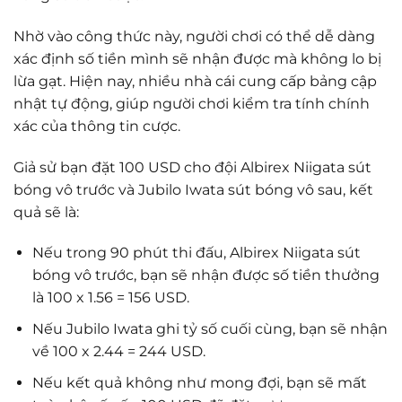
Nhờ vào công thức này, người chơi có thể dễ dàng
xác định số tiền mình sẽ nhận được mà không lo bị
lừa gạt. Hiện nay, nhiều nhà cái cung cấp bảng cập
nhật tự động, giúp người chơi kiểm tra tính chính
xác của thông tin cược.
Giả sử bạn đặt 100 USD cho đội Albirex Niigata sút
bóng vô trước và Jubilo Iwata sút bóng vô sau, kết
quả sẽ là:
Nếu trong 90 phút thi đấu, Albirex Niigata sút
bóng vô trước, bạn sẽ nhận được số tiền thưởng
là 100 x 1.56 = 156 USD.
Nếu Jubilo Iwata ghi tỷ số cuối cùng, bạn sẽ nhận
về 100 x 2.44 = 244 USD.
Nếu kết quả không như mong đợi, bạn sẽ mất