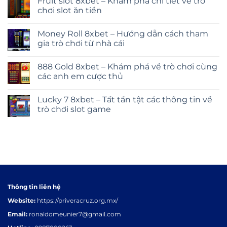
Fruit slot 8xbet – Khám phá chi tiết về trò
chơi slot ăn tiền
Money Roll 8xbet – Hướng dẫn cách tham
gia trò chơi từ nhà cái
888 Gold 8xbet – Khám phá về trò chơi cùng
các anh em cược thủ
Lucky 7 8xbet – Tất tần tật các thông tin về
trò chơi slot game
Thông tin liên hệ
Website:
https://priveracruz.org.mx/
Email:
ronaldomeunier7@gmail.com