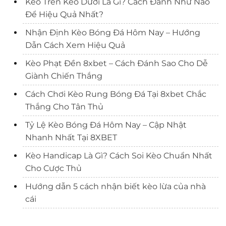
Kèo Trên Kèo Dưới Là Gì? Cách Đánh Như Nào
Để Hiệu Quả Nhất?
Nhận Định Kèo Bóng Đá Hôm Nay – Hướng
Dẫn Cách Xem Hiệu Quả
Kèo Phạt Đền 8xbet – Cách Đánh Sao Cho Dễ
Giành Chiến Thắng
Cách Chơi Kèo Rung Bóng Đá Tại 8xbet Chắc
Thắng Cho Tân Thủ
Tỷ Lệ Kèo Bóng Đá Hôm Nay – Cập Nhật
Nhanh Nhất Tại 8XBET
Kèo Handicap Là Gì? Cách Soi Kèo Chuẩn Nhất
Cho Cược Thủ
Hướng dẫn 5 cách nhận biết kèo lừa của nhà
cái