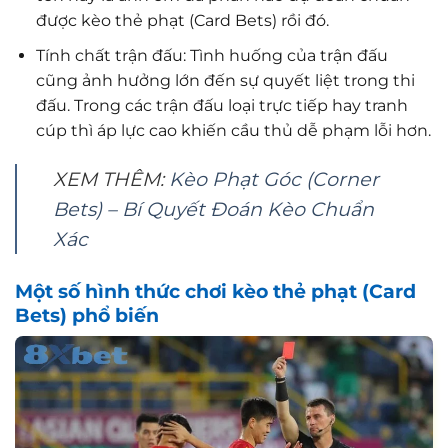
được kèo thẻ phạt (Card Bets) rồi đó.
Tính chất trận đấu: Tình huống của trận đấu
cũng ảnh hưởng lớn đến sự quyết liệt trong thi
đấu. Trong các trận đấu loại trực tiếp hay tranh
cúp thì áp lực cao khiến cầu thủ dễ phạm lỗi hơn.
XEM THÊM:
Kèo Phạt Góc (Corner
Bets) – Bí Quyết Đoán Kèo Chuẩn
Xác
Một số hình thức chơi kèo thẻ phạt (Card
Bets) phổ biến