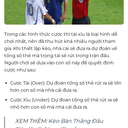
Trong các hình thức cược thì tài xỉu là loại hình dễ
chơi nhất, nên đã thu hút khá nhiều người tham
gia. Khi thiết lập kèo, nhà cái sẽ đưa ra dự đoán về
tổng số thẻ mà trọng tài sẽ rút trong trận đấu.
Người chơi sẽ dựa vào con số này để quyết định
cược như sau:
Cược Tài (Over): Dự đoán tổng số thẻ rút ra sẽ lớn
hơn con số mà nhà cái đưa ra.
Cược Xỉu (Under): Dự đoán tổng số thẻ rút ra sẽ
nhỏ hơn con số mà nhà cái đưa ra.
XEM THÊM:
Kèo Bàn Thắng Đầu