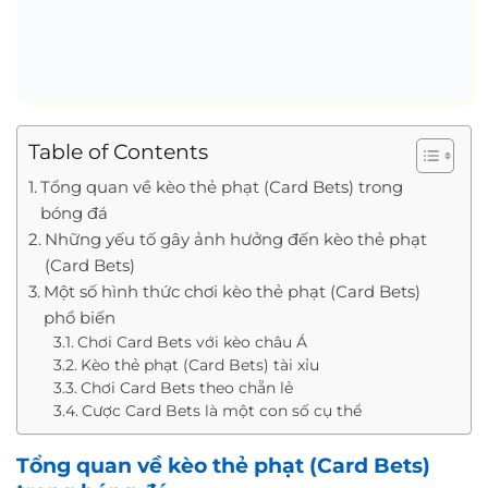
Table of Contents
Tổng quan về kèo thẻ phạt (Card Bets) trong
bóng đá
Những yếu tố gây ảnh hưởng đến kèo thẻ phạt
(Card Bets)
Một số hình thức chơi kèo thẻ phạt (Card Bets)
phổ biến
Chơi Card Bets với kèo châu Á
Kèo thẻ phạt (Card Bets) tài xỉu
Chơi Card Bets theo chẵn lẻ
Cược Card Bets là một con số cụ thể
Tổng quan về kèo thẻ phạt (Card Bets)