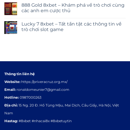
888 Gold 8xbet – Khám phá về trò chơi cùng
các anh em cược thủ
Lucky 7 8xbet – Tất tần tật các thông tin về
trò chơi slot game
Thông tin liên hệ
Website:
https://priveracruz.org.mx/
Email:
ronaldomeunier7@gmail.com
Hotline:
0987000263
Địa chỉ:
15 Ng. 20 Đ. Hồ Tùng Mậu, Mai Dịch, Cầu Giấy, Hà Nội, Việt
Nam
Hastag:
#8xbet #nhacai8x #8xbetuytin