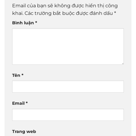
Email của bạn sẽ không được hiển thị công
khai.
Các trường bắt buộc được đánh dấu
*
Bình luận
*
Tên
*
Email
*
Trang web