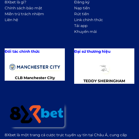
8Xbet là gì?
Đăng ký
Chính sách bảo mật
Nạp tiền
Miễn trừ trách nhiệm
Rút tiền
Liên hệ
Link chính thức
Tải app
Khuyến mãi
Đối tác chính thức
Đại sứ thương hiệu
CLB Manchester City
TEDDY SHERINGHAM
8Xbet là một trang cá cược trực tuyến uy tín tại Châu Á, cung cấp