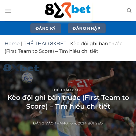
Bỏ
qua
nội
dung
ĐĂNG KÝ
ĐĂNG NHẬP
Home
|
THỂ THAO 8XBET
|
Kèo đội ghi bàn trước
(First Team to Score) – Tìm hiểu chi tiết
THỂ THAO 8XBET
Kèo đội ghi bàn trước (First Team to
Score) – Tìm hiểu chi tiết
ĐĂNG VÀO
THÁNG 10 4, 2024
BỞI
SEO