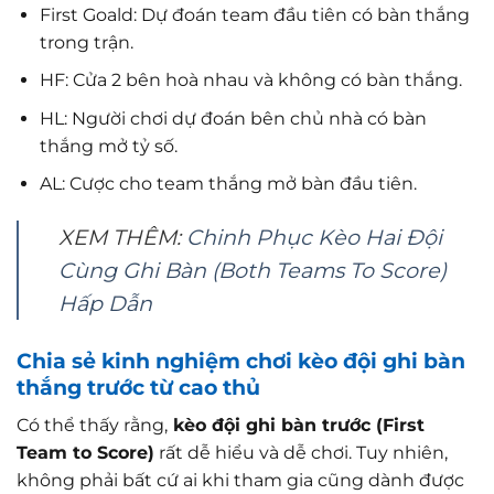
First Goald: Dự đoán team đầu tiên có bàn thắng
trong trận.
HF: Cửa 2 bên hoà nhau và không có bàn thắng.
HL: Người chơi dự đoán bên chủ nhà có bàn
thắng mở tỷ số.
AL: Cược cho team thắng mở bàn đầu tiên.
XEM THÊM:
Chinh Phục Kèo Hai Đội
Cùng Ghi Bàn (Both Teams To Score)
Hấp Dẫn
Chia sẻ kinh nghiệm chơi kèo đội ghi bàn
thắng trước từ cao thủ
Có thể thấy rằng,
kèo đội ghi bàn trước (First
Team to Score)
rất dễ hiểu và dễ chơi. Tuy nhiên,
không phải bất cứ ai khi tham gia cũng dành được