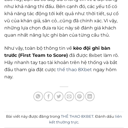
như khả năng thi đấu. Bên cạnh đó, các yếu tố có
khả năng tác động tới kết quả như: thời tiết, sự cổ
vũ của khán giả, sân cỏ…cũng đã chính xác. Vì vậy,
những lựa chọn đưa ra lúc này sẽ đánh giá khách
quan nhất năng lực ghi bàn của từng cầu thủ.
Như vậy, toàn bộ thông tin về
kèo đội ghi bàn
trước (First Team to Score)
đã được 8xbet làm rõ.
Hãy nhanh tay tạo tài khoản trên hệ thống và bắt
đầu tham gia đặt cược
thể thao 8Xbet
ngay hôm
nay.
Bài viết này được đăng trong
THỂ THAO 8XBET
. Đánh dấu
liên
kết thường trực
.