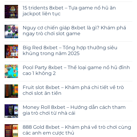
15 tridents 8xbet – Tựa game nổ hũ ăn
jackpot liên tục
Nguy cơ chiến giáp 8xbet là gì? Khám phá
ngay trò chơi slot game
Big Red 8xbet – Tổng hợp thưởng siêu
khủng trong năm 2025
Pool Party 8xbet – Thể loại game nổ hũ đỉnh
cao 1 không 2
Fruit slot 8xbet – Khám phá chi tiết về trò
chơi slot ăn tiền
Money Roll 8xbet – Hướng dẫn cách tham
gia trò chơi từ nhà cái
888 Gold 8xbet – Khám phá về trò chơi cùng
các anh em cược thủ