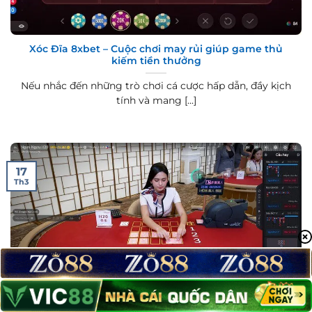
Xóc Đĩa 8xbet – Cuộc chơi may rủi giúp game thủ
kiếm tiền thưởng
Nếu nhắc đến những trò chơi cá cược hấp dẫn, đầy kịch
tính và mang [...]
17
Th3