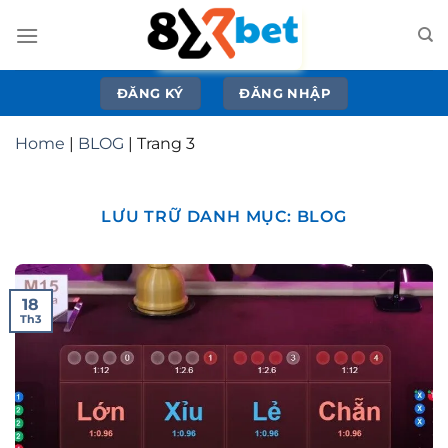
Bỏ
qua
nội
dung
ĐĂNG KÝ
ĐĂNG NHẬP
Home
|
BLOG
|
Trang 3
LƯU TRỮ DANH MỤC:
BLOG
18
Th3