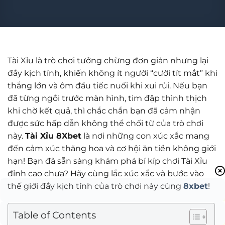
Tài Xỉu là trò chơi tưởng chừng đơn giản nhưng lại
đầy kịch tính, khiến không ít người “cười tít mắt” khi
thắng lớn và ôm đầu tiếc nuối khi xui rủi. Nếu bạn
đã từng ngồi trước màn hình, tim đập thình thịch
khi chờ kết quả, thì chắc chắn bạn đã cảm nhận
được sức hấp dẫn không thể chối từ của trò chơi
này.
Tài Xỉu 8Xbet
là nơi những con xúc xắc mang
đến cảm xúc thăng hoa và cơ hội ăn tiền không giới
hạn! Bạn đã sẵn sàng khám phá bí kíp chơi Tài Xỉu
đỉnh cao chưa? Hãy cùng lắc xúc xắc và bước vào
thế giới đầy kịch tính của trò chơi này cùng
8xbet
!
Table of Contents