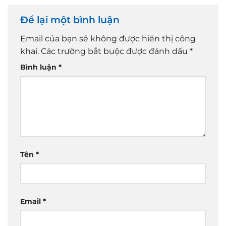
Để lại một bình luận
Email của bạn sẽ không được hiển thị công
khai.
Các trường bắt buộc được đánh dấu
*
Bình luận
*
Tên
*
Email
*