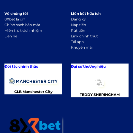
Về chúng tôi
Liên kết hữu ích
8Xbet là gì?
Đăng ký
Chính sách bảo mật
Nạp tiền
Miễn trừ trách nhiệm
Rút tiền
Liên hệ
Link chính thức
Tải app
Khuyến mãi
Đối tác chính thức
Đại sứ thương hiệu
CLB Manchester City
TEDDY SHERINGHAM