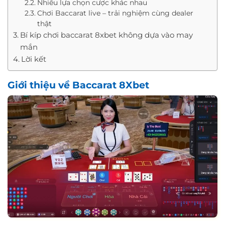
Nhiều lựa chọn cược khác nhau
Chơi Baccarat live – trải nghiệm cùng dealer
thật
Bí kíp chơi baccarat 8xbet không dựa vào may
mắn
Lời kết
Giới thiệu về Baccarat 8Xbet