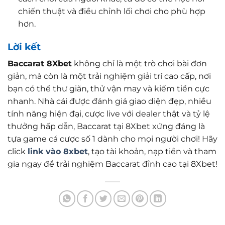
chiến thuật và điều chỉnh lối chơi cho phù hợp
hơn.
Lời kết
Baccarat 8Xbet
không chỉ là một trò chơi bài đơn
giản, mà còn là một trải nghiệm giải trí cao cấp, nơi
bạn có thể thư giãn, thử vận may và kiếm tiền cực
nhanh. Nhà cái được đánh giá giao diện đẹp, nhiều
tính năng hiện đại, cược live với dealer thật và tỷ lệ
thưởng hấp dẫn, Baccarat tại 8Xbet xứng đáng là
tựa game cá cược số 1 dành cho mọi người chơi! Hãy
click
link vào 8xbet
, tạo tài khoản, nạp tiền và tham
gia ngay để trải nghiệm Baccarat đỉnh cao tại 8Xbet!