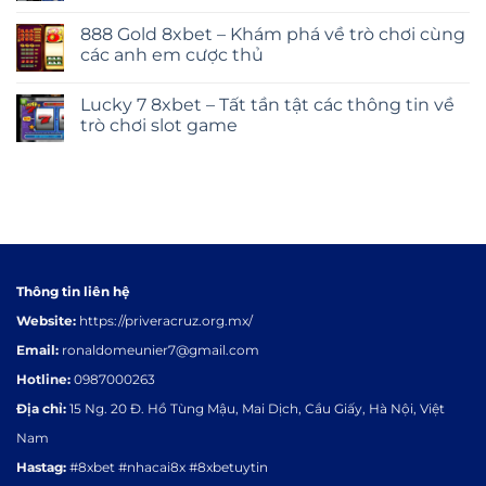
888 Gold 8xbet – Khám phá về trò chơi cùng
các anh em cược thủ
Lucky 7 8xbet – Tất tần tật các thông tin về
trò chơi slot game
Thông tin liên hệ
Website:
https://priveracruz.org.mx/
Email:
ronaldomeunier7@gmail.com
Hotline:
0987000263
Địa chỉ:
15 Ng. 20 Đ. Hồ Tùng Mậu, Mai Dịch, Cầu Giấy, Hà Nội, Việt
Nam
Hastag:
#8xbet #nhacai8x #8xbetuytin