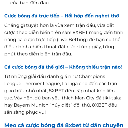
của bạn đến đâu.
Cược bóng đá trực tiếp – Hồi hộp đến nghẹt thở
Chẳng gì tuyệt hơn là vừa xem trận đấu, vừa đặt
cược theo diễn biến trên sân! 8XBET mang đến tính
năng cá cược trực tiếp (Live Betting) để bạn có thể
điều chỉnh chiến thuật đặt cược từng giây, từng
phút theo diễn biến trận đấu.
Cá cược bóng đá thế giới – Không thiếu trận nào!
Từ những giải đấu danh giá như Champions
League, Premier League, La Liga cho đến các trận
giao hữu nhỏ nhất, 8XBET đều cập nhật kèo liên
tục. Vậy nên, dù bạn yêu thích Man City đá tiki-taka
hay Bayern Munich “hủy diệt” đối thủ, 8XBET đều
sẵn sàng phục vụ!
Mẹo cá cược bóng đá 8xbet từ dân chuyên