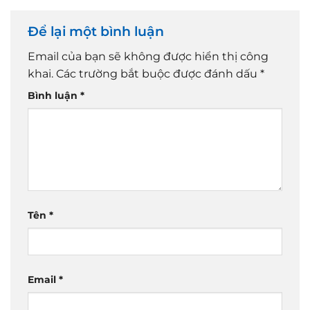
Để lại một bình luận
Email của bạn sẽ không được hiển thị công
khai.
Các trường bắt buộc được đánh dấu
*
Bình luận
*
Tên
*
Email
*