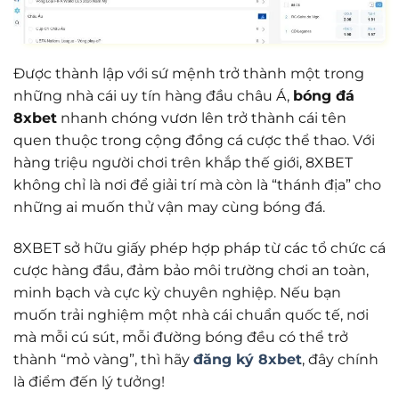
Được thành lập với sứ mệnh trở thành một trong
những nhà cái uy tín hàng đầu châu Á,
bóng đá
8xbet
nhanh chóng vươn lên trở thành cái tên
quen thuộc trong cộng đồng cá cược thể thao. Với
hàng triệu người chơi trên khắp thế giới, 8XBET
không chỉ là nơi để giải trí mà còn là “thánh địa” cho
những ai muốn thử vận may cùng bóng đá.
8XBET sở hữu giấy phép hợp pháp từ các tổ chức cá
cược hàng đầu, đảm bảo môi trường chơi an toàn,
minh bạch và cực kỳ chuyên nghiệp. Nếu bạn
muốn trải nghiệm một nhà cái chuẩn quốc tế, nơi
mà mỗi cú sút, mỗi đường bóng đều có thể trở
thành “mỏ vàng”, thì hãy
đăng ký 8xbet
, đây chính
là điểm đến lý tưởng!