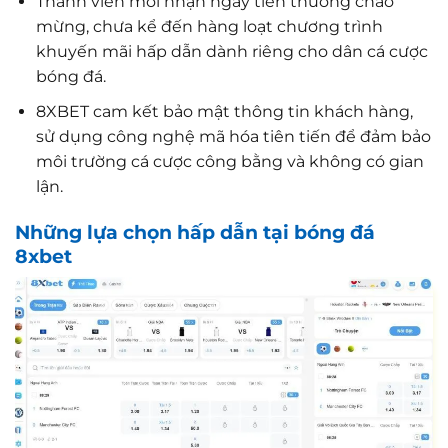
Thành viên mới nhận ngay tiền thưởng chào
mừng, chưa kể đến hàng loạt chương trình
khuyến mãi hấp dẫn dành riêng cho dân cá cược
bóng đá.
8XBET cam kết bảo mật thông tin khách hàng,
sử dụng công nghệ mã hóa tiên tiến để đảm bảo
môi trường cá cược công bằng và không có gian
lận.
Những lựa chọn hấp dẫn tại bóng đá
8xbet