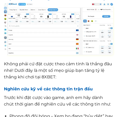
Không phải cứ đặt cược theo cảm tính là thắng đâu
nhé! Dưới đây là một số mẹo giúp bạn tăng tỷ lệ
thắng khi chơi tại 8XBET:
Nghiên cứu kỹ về các thông tin trận đấu
Trước khi đặt cược vào game, anh em hãy dành
chút thời gian để nghiên cứu về các thông tin như:
Phong độ đội bóng – Xem họ đang “hủy diệt” hay