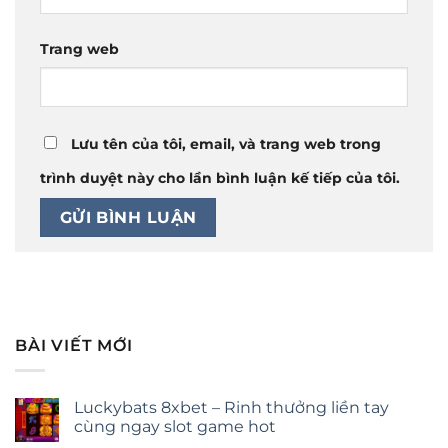
Trang web
Lưu tên của tôi, email, và trang web trong
trình duyệt này cho lần bình luận kế tiếp của tôi.
BÀI VIẾT MỚI
Luckybats 8xbet – Rinh thưởng liền tay
cùng ngay slot game hot