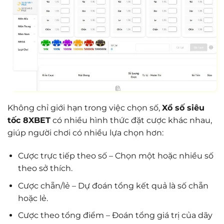
Không chỉ giới hạn trong việc chọn số,
Xổ số siêu
tốc 8XBET
có nhiều hình thức đặt cược khác nhau,
giúp người chơi có nhiều lựa chọn hơn:
Cược trực tiếp theo số – Chọn một hoặc nhiều số
theo sở thích.
Cược chẵn/lẻ – Dự đoán tổng kết quả là số chẵn
hoặc lẻ.
Cược theo tổng điểm – Đoán tổng giá trị của dãy