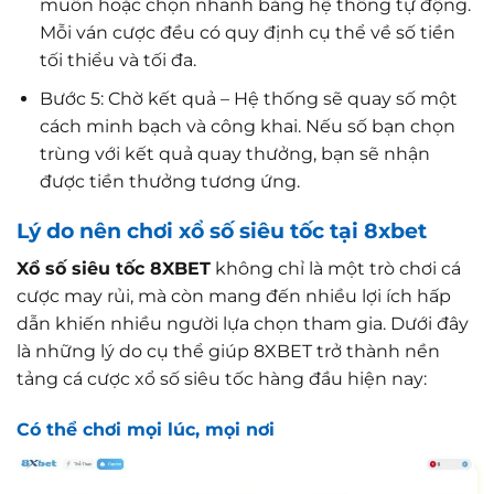
muốn hoặc chọn nhanh bằng hệ thống tự động.
Mỗi ván cược đều có quy định cụ thể về số tiền
tối thiểu và tối đa.
Bước 5: Chờ kết quả – Hệ thống sẽ quay số một
cách minh bạch và công khai. Nếu số bạn chọn
trùng với kết quả quay thưởng, bạn sẽ nhận
được tiền thưởng tương ứng.
Lý do nên chơi xổ số siêu tốc tại 8xbet
Xổ số siêu tốc 8XBET
không chỉ là một trò chơi cá
cược may rủi, mà còn mang đến nhiều lợi ích hấp
dẫn khiến nhiều người lựa chọn tham gia. Dưới đây
là những lý do cụ thể giúp 8XBET trở thành nền
tảng cá cược xổ số siêu tốc hàng đầu hiện nay:
Có thể chơi mọi lúc, mọi nơi