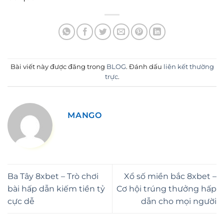
Bài viết này được đăng trong
BLOG
. Đánh dấu
liên kết thường
trực
.
MANGO
Ba Tây 8xbet – Trò chơi
Xổ số miền bắc 8xbet –
bài hấp dẫn kiếm tiền tỷ
Cơ hội trúng thưởng hấp
cực dễ
dẫn cho mọi người