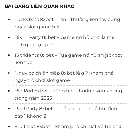
BÀI ĐĂNG LIÊN QUAN KHÁC
Luckybats 8xbet – Rinh thưởng liền tay cùng
ngay slot game hot
Bikini Party 8xbet – Game nổ hũ chơi là mê,
rinh quà cực phê
15 tridents 8xbet – Tựa game nổ hũ ăn jackpot
liên tục
Nguy cơ chiến giáp 8xbet là gì? Khám phá
ngay trò chơi slot game
Big Red 8xbet – Tổng hợp thưởng siêu khủng
trong năm 2025
Pool Party 8xbet – Thể loại game nổ hũ đỉnh
cao 1 không 2
Fruit slot 8xbet – Khám phá chi tiết về trò chơi