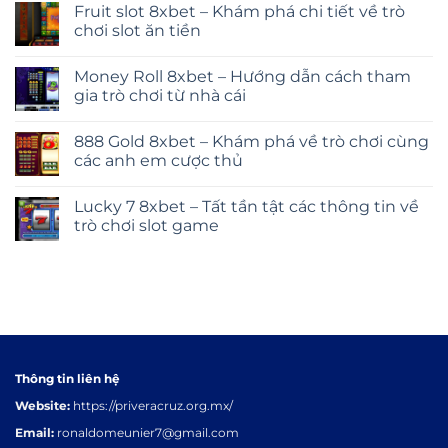
Fruit slot 8xbet – Khám phá chi tiết về trò
chơi slot ăn tiền
Money Roll 8xbet – Hướng dẫn cách tham
gia trò chơi từ nhà cái
888 Gold 8xbet – Khám phá về trò chơi cùng
các anh em cược thủ
Lucky 7 8xbet – Tất tần tật các thông tin về
trò chơi slot game
Thông tin liên hệ
Website:
https://priveracruz.org.mx/
Email:
ronaldomeunier7@gmail.com