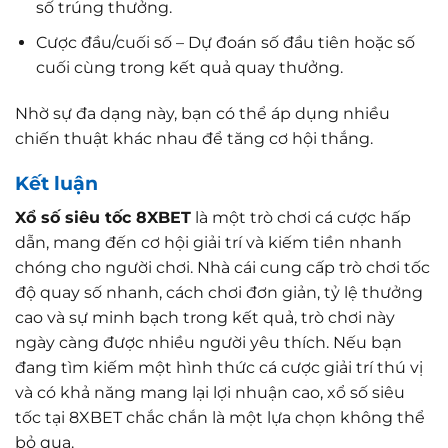
số trúng thưởng.
Cược đầu/cuối số – Dự đoán số đầu tiên hoặc số
cuối cùng trong kết quả quay thưởng.
Nhờ sự đa dạng này, bạn có thể áp dụng nhiều
chiến thuật khác nhau để tăng cơ hội thắng.
Kết luận
Xổ số siêu tốc 8XBET
là một trò chơi cá cược hấp
dẫn, mang đến cơ hội giải trí và kiếm tiền nhanh
chóng cho người chơi. Nhà cái cung cấp trò chơi tốc
độ quay số nhanh, cách chơi đơn giản, tỷ lệ thưởng
cao và sự minh bạch trong kết quả, trò chơi này
ngày càng được nhiều người yêu thích. Nếu bạn
đang tìm kiếm một hình thức cá cược giải trí thú vị
và có khả năng mang lại lợi nhuận cao, xổ số siêu
tốc tại 8XBET chắc chắn là một lựa chọn không thể
bỏ qua.