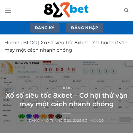
Bỏ
qua
nội
dung
ĐĂNG KÝ
ĐĂNG NHẬP
Home
|
BLOG
|
Xổ số siêu tốc 8xbet – Cơ hội thử vận
may một cách nhanh chóng
BLOG
Xổ số siêu tốc 8xbet – Cơ hội thử vận
may một cách nhanh chóng
ĐĂNG VÀO
THÁNG 3 20, 2025
BỞI
MANGO