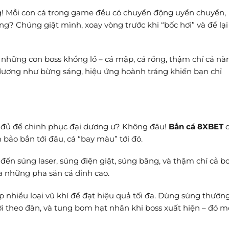
! Mỗi con cá trong game đều có chuyển động uyển chuyển,
g? Chúng giật mình, xoay vòng trước khi “bốc hơi” và để lại
 những con boss khổng lồ – cá mập, cá rồng, thậm chí cả nà
i dương như bừng sáng, hiệu ứng hoành tráng khiến bạn chỉ
 đủ để chinh phục đại dương ư? Không đâu!
Bắn cá 8XBET
c
bảo bắn tới đâu, cá “bay màu” tới đó.
ến súng laser, súng điện giật, súng băng, và thậm chí cả 
a những pha săn cá đỉnh cao.
p nhiều loại vũ khí để đạt hiệu quả tối đa. Dùng súng thườn
ơi theo đàn, và tung bom hạt nhân khi boss xuất hiện – đó m