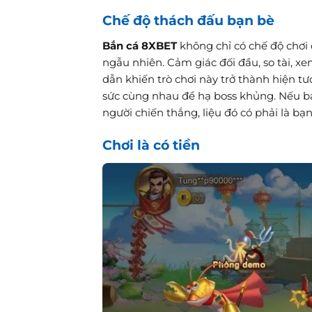
Chế độ thách đấu bạn bè
Bắn cá 8XBET
không chỉ có chế độ chơi
ngẫu nhiên. Cảm giác đối đầu, so tài, xe
dẫn khiến trò chơi này trở thành hiện t
sức cùng nhau để hạ boss khủng. Nếu bạn
người chiến thắng, liệu đó có phải là bạ
Chơi là có tiền