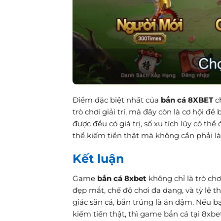
Điểm đặc biệt nhất của
bắn cá 8XBET
ch
trò chơi giải trí, mà đây còn là cơ hội
được đều có giá trị, số xu tích lũy có thể
thể kiếm tiền thật mà không cần phải là
Kết luận
Game
bắn cá 8xbet
không chỉ là trò chơ
đẹp mắt, chế độ chơi đa dạng, và tỷ lệ t
giác săn cá, bắn trúng là ăn đậm. Nếu b
kiếm tiền thật, thì game bắn cá tại 8xb