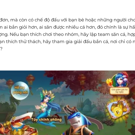
 đơn, mà còn có chế độ đấu với bạn bè hoặc những người chơ
m ai bắn giỏi hơn, ai săn được nhiều cá hơn, đó chính là sự h
ượng. Nếu bạn thích chơi theo nhóm, hãy lập team săn cá, hợ
 thích thử thách, hãy tham gia giải đấu bắn cá, nơi chỉ có
n?