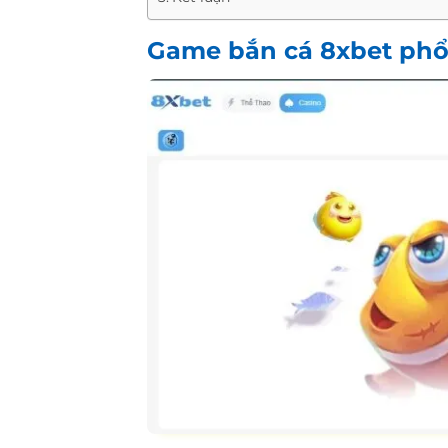
Game bắn cá 8xbet phổ