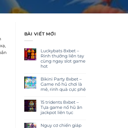
BÀI VIẾT MỚI
h
xạ,
Luckybats 8xbet –
bắn
Rinh thưởng liền tay
cùng ngay slot game
hot
Bikini Party 8xbet –
Game nổ hũ chơi là
mê, rinh quà cực phê
15 tridents 8xbet –
Tựa game nổ hũ ăn
jackpot liên tục
Nguy cơ chiến giáp