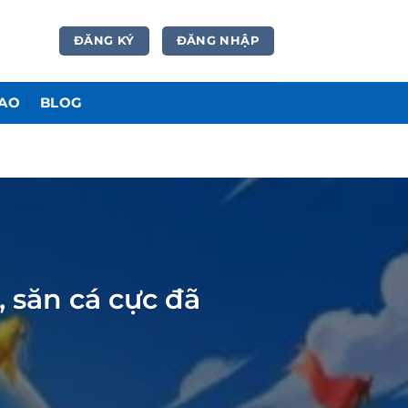
ĐĂNG KÝ
ĐĂNG NHẬP
HAO
BLOG
, săn cá cực đã