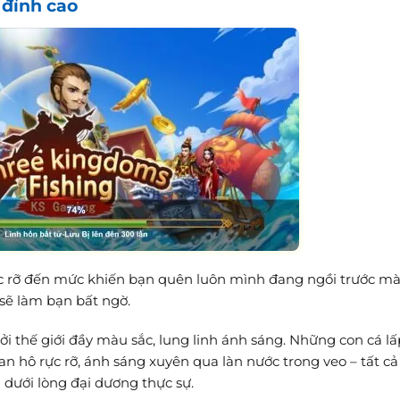
 đỉnh cao
c rỡ đến mức khiến bạn quên luôn mình đang ngồi trước m
sẽ làm bạn bất ngờ.
i thế giới đầy màu sắc, lung linh ánh sáng. Những con cá lấ
n hô rực rỡ, ánh sáng xuyên qua làn nước trong veo – tất cả
 dưới lòng đại dương thực sự.