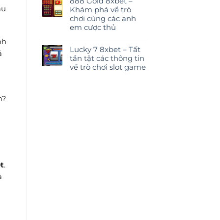
888 Gold 8xbet –
âu
Khám phá về trò
chơi cùng các anh
em cược thủ
nh
Lucky 7 8xbet – Tất
á
tần tật các thông tin
về trò chơi slot game
m?
t
.
à