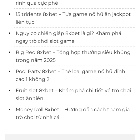
rinh quà cực phê
15 tridents 8xbet – Tựa game nổ hũ ăn jackpot
liên tục
Nguy cơ chiến giáp 8xbet là gì? Khám phá
ngay trò chơi slot game
Big Red 8xbet – Tổng hợp thưởng siêu khủng
trong năm 2025
Pool Party 8xbet – Thể loại game nổ hũ đỉnh
cao 1 không 2
Fruit slot 8xbet – Khám phá chi tiết về trò chơi
slot ăn tiền
Money Roll 8xbet – Hướng dẫn cách tham gia
trò chơi từ nhà cái