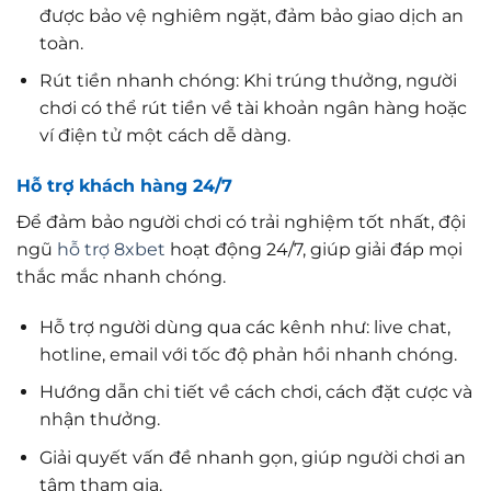
được bảo vệ nghiêm ngặt, đảm bảo giao dịch an
toàn.
Rút tiền nhanh chóng: Khi trúng thưởng, người
chơi có thể rút tiền về tài khoản ngân hàng hoặc
ví điện tử một cách dễ dàng.
Hỗ trợ khách hàng 24/7
Để đảm bảo người chơi có trải nghiệm tốt nhất, đội
ngũ
hỗ trợ 8xbet
hoạt động 24/7, giúp giải đáp mọi
thắc mắc nhanh chóng.
Hỗ trợ người dùng qua các kênh như: live chat,
hotline, email với tốc độ phản hồi nhanh chóng.
Hướng dẫn chi tiết về cách chơi, cách đặt cược và
nhận thưởng.
Giải quyết vấn đề nhanh gọn, giúp người chơi an
tâm tham gia.