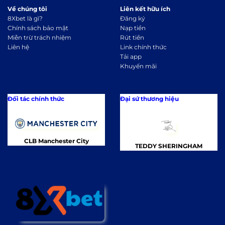
Về chúng tôi
Liên kết hữu ích
8Xbet là gì?
Đăng ký
Chính sách bảo mật
Nạp tiền
Miễn trừ trách nhiệm
Rút tiền
Liên hệ
Link chính thức
Tải app
Khuyến mãi
Đối tác chính thức
Đại sứ thương hiệu
CLB Manchester City
TEDDY SHERINGHAM