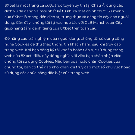
8Xbet là một trang cá cược trực tuyến uy tín tại Châu Á, cung cấp
dịch vụ đa dạng và mới nhất kể từ khi ra mắt chính thức. Sứ mệnh
của 8Xbet là mang đến dịch vụ trung thực và đáng tin cậy cho người
dùng. Gần đây, chúng tôi tự hào hợp tác với CLB Manchester City,
giúp nâng tầm danh tiếng của 8Xbet trên toàn cầu.
Để nâng cao trải nghiệm của người dùng, chúng tôi sử dụng công
nghệ Cookies để thu thập thông tin khách hàng sau khi truy cập
trang web. Khi bạn đăng ký tài khoản hoặc tiếp tục sử dụng trang
web của 8Xbet, điều này đồng nghĩa với việc bạn chấp nhận việc
chúng tôi sử dụng Cookies. Nếu bạn xóa hoặc chặn Cookies của
chúng tôi, bạn có thể gặp khó khăn khi truy cập một số khu vực hoặc
sử dụng các chức năng đặc biệt của trang web.