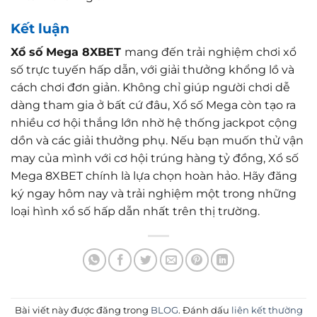
Kết luận
Xổ số Mega 8XBET
mang đến trải nghiệm chơi xổ
số trực tuyến hấp dẫn, với giải thưởng khổng lồ và
cách chơi đơn giản. Không chỉ giúp người chơi dễ
dàng tham gia ở bất cứ đâu, Xổ số Mega còn tạo ra
nhiều cơ hội thắng lớn nhờ hệ thống jackpot cộng
dồn và các giải thưởng phụ. Nếu bạn muốn thử vận
may của mình với cơ hội trúng hàng tỷ đồng, Xổ số
Mega 8XBET chính là lựa chọn hoàn hảo. Hãy đăng
ký ngay hôm nay và trải nghiệm một trong những
loại hình xổ số hấp dẫn nhất trên thị trường.
Bài viết này được đăng trong
BLOG
. Đánh dấu
liên kết thường