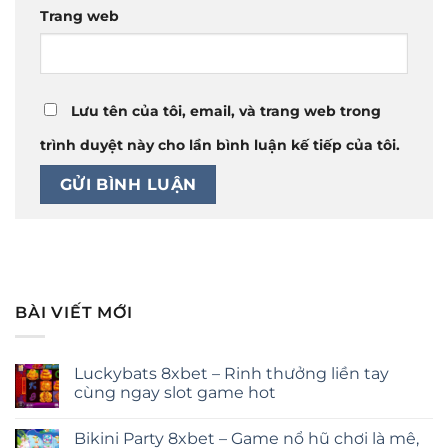
Trang web
Lưu tên của tôi, email, và trang web trong
trình duyệt này cho lần bình luận kế tiếp của tôi.
BÀI VIẾT MỚI
Luckybats 8xbet – Rinh thưởng liền tay
cùng ngay slot game hot
Bikini Party 8xbet – Game nổ hũ chơi là mê,