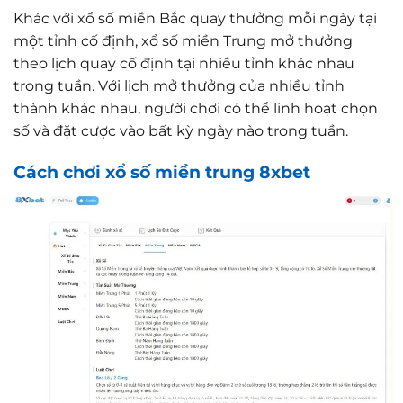
Khác với xổ số miền Bắc quay thưởng mỗi ngày tại
một tỉnh cố định, xổ số miền Trung mở thưởng
theo lịch quay cố định tại nhiều tỉnh khác nhau
trong tuần. Với lịch mở thưởng của nhiều tỉnh
thành khác nhau, người chơi có thể linh hoạt chọn
số và đặt cược vào bất kỳ ngày nào trong tuần.
Cách chơi xổ số miền trung 8xbet