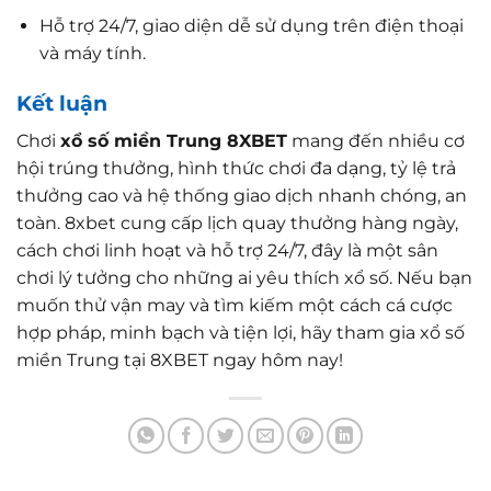
Hỗ trợ 24/7, giao diện dễ sử dụng trên điện thoại
và máy tính.
Kết luận
Chơi
xổ số miền Trung 8XBET
mang đến nhiều cơ
hội trúng thưởng, hình thức chơi đa dạng, tỷ lệ trả
thưởng cao và hệ thống giao dịch nhanh chóng, an
toàn. 8xbet cung cấp lịch quay thưởng hàng ngày,
cách chơi linh hoạt và hỗ trợ 24/7, đây là một sân
chơi lý tưởng cho những ai yêu thích xổ số. Nếu bạn
muốn thử vận may và tìm kiếm một cách cá cược
hợp pháp, minh bạch và tiện lợi, hãy tham gia xổ số
miền Trung tại 8XBET ngay hôm nay!