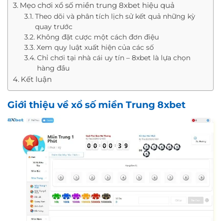
Mẹo chơi xổ số miền trung 8xbet hiệu quả
Theo dõi và phân tích lịch sử kết quả những kỳ
quay trước
Không đặt cược một cách đơn điệu
Xem quy luật xuất hiện của các số
Chỉ chơi tại nhà cái uy tín – 8xbet là lựa chọn
hàng đầu
Kết luận
Giới thiệu về xổ số miền Trung 8xbet