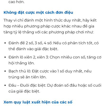
cao hơn.
Không đặt cược một cách đơn điệu
Thay vì chỉ đánh một hình thức duy nhất, hãy kết
hợp nhiều phương pháp cược khác nhau để gia
tăng tỷ lệ thắng với các phương pháp chơi như:
Đánh đề 2 số, 3 số, 4 số: Nếu có phân tích tốt, có
thể đánh vào giải đặc biệt.
Đánh lô xiên 2, xiên 3: Chọn nhiều con số, tăng cơ
hội thắng lớn.
Bạch thủ lô: Đặt cược vào 1 số duy nhất, nếu
trúng sẽ ăn tiền lớn.
Đầu – Đuôi đặc biệt: Dự đoán số đầu hoặc số cuối
của giải đặc biệt.
Xem quy luật xuất hiện của các số