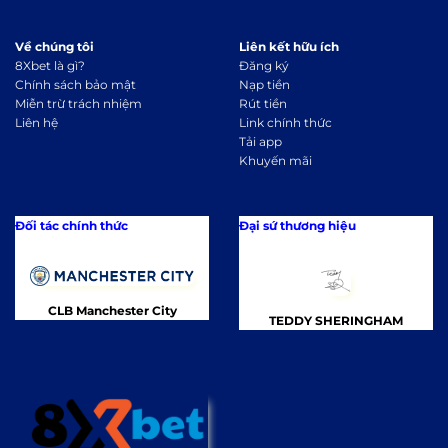
Về chúng tôi
Liên kết hữu ích
8Xbet là gì?
Đăng ký
Chính sách bảo mật
Nạp tiền
Miễn trừ trách nhiệm
Rút tiền
Liên hệ
Link chính thức
Tải app
Khuyến mãi
Đối tác chính thức
Đại sứ thương hiệu
CLB Manchester City
TEDDY SHERINGHAM