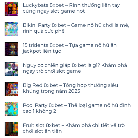
Luckybats 8xbet – Rinh thưởng liền tay
cùng ngay slot game hot
Bikini Party 8xbet – Game nổ hũ chơi là mê,
rinh quà cực phê
15 tridents 8xbet – Tựa game nổ hũ ăn
jackpot liên tục
Nguy cơ chiến giáp 8xbet là gì? Khám phá
ngay trò chơi slot game
Big Red 8xbet – Tổng hợp thưởng siêu
khủng trong năm 2025
Pool Party 8xbet – Thể loại game nổ hũ đỉnh
cao 1 không 2
Fruit slot 8xbet – Khám phá chi tiết về trò
chơi slot ăn tiền