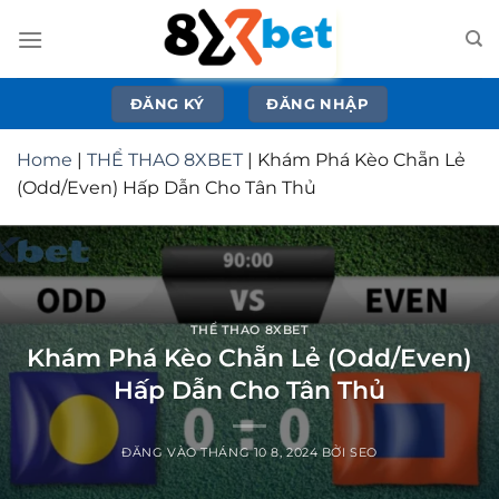
Bỏ
qua
nội
dung
ĐĂNG KÝ
ĐĂNG NHẬP
Home
|
THỂ THAO 8XBET
|
Khám Phá Kèo Chẵn Lẻ
(Odd/Even) Hấp Dẫn Cho Tân Thủ
THỂ THAO 8XBET
Khám Phá Kèo Chẵn Lẻ (Odd/Even)
Hấp Dẫn Cho Tân Thủ
ĐĂNG VÀO
THÁNG 10 8, 2024
BỞI
SEO