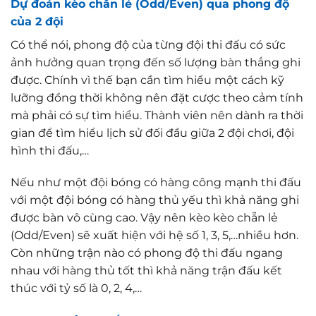
Dự đoán kèo chẵn lẻ (Odd/Even) qua phong độ
của 2 đội
Có thể nói, phong độ của từng đội thi đấu có sức
ảnh hưởng quan trọng đến số lượng bàn thắng ghi
được. Chính vì thế bạn cần tìm hiểu một cách kỹ
lưỡng đồng thời không nên đặt cược theo cảm tính
mà phải có sự tìm hiểu. Thành viên nên dành ra thời
gian để tìm hiểu lịch sử đối đầu giữa 2 đội chơi, đội
hình thi đấu,…
Nếu như một đội bóng có hàng công mạnh thi đấu
với một đội bóng có hàng thủ yếu thì khả năng ghi
được bàn vô cùng cao. Vậy nên kèo kèo chẵn lẻ
(Odd/Even) sẽ xuất hiện với hệ số 1, 3, 5,…nhiều hơn.
Còn những trận nào có phong độ thi đấu ngang
nhau với hàng thủ tốt thì khả năng trận đấu kết
thúc với tỷ số là 0, 2, 4,…