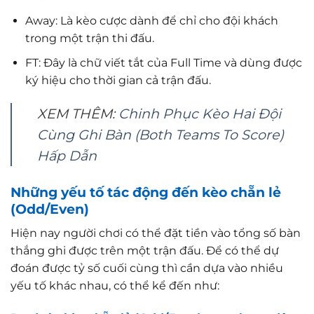
Away: Là kèo cược dành để chỉ cho đội khách
trong một trận thi đấu.
FT: Đây là chữ viết tắt của Full Time và dùng được
ký hiệu cho thời gian cả trận đấu.
XEM THÊM:
Chinh Phục Kèo Hai Đội
Cùng Ghi Bàn (Both Teams To Score)
Hấp Dẫn
Những yếu tố tác động đến kèo chẵn lẻ
(Odd/Even)
Hiện nay người chơi có thể đặt tiền vào tổng số bàn
thắng ghi được trên một trận đấu. Để có thể dự
đoán được tỷ số cuối cùng thì cần dựa vào nhiều
yếu tố khác nhau, có thể kể đến như: