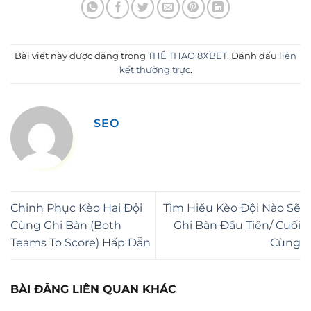
Bài viết này được đăng trong
THỂ THAO 8XBET
. Đánh dấu
liên
kết thường trực
.
SEO
Chinh Phục Kèo Hai Đội
Tìm Hiểu Kèo Đội Nào Sẽ
Cùng Ghi Bàn (Both
Ghi Bàn Đầu Tiên/ Cuối
Teams To Score) Hấp Dẫn
Cùng
BÀI ĐĂNG LIÊN QUAN KHÁC