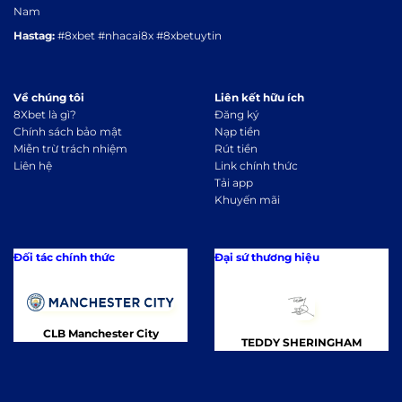
Nam
Hastag:
#8xbet #nhacai8x #8xbetuytin
Về chúng tôi
Liên kết hữu ích
8Xbet là gì?
Đăng ký
Chính sách bảo mật
Nạp tiền
Miễn trừ trách nhiệm
Rút tiền
Liên hệ
Link chính thức
Tải app
Khuyến mãi
Đối tác chính thức
Đại sứ thương hiệu
CLB Manchester City
TEDDY SHERINGHAM