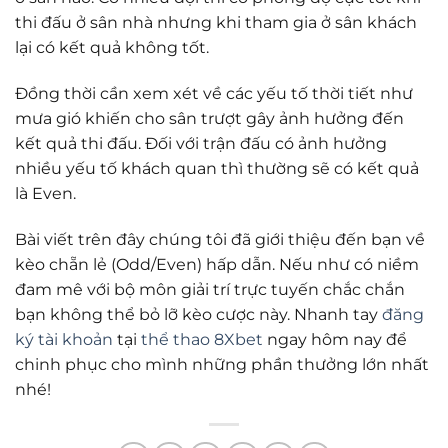
thi đấu ở sân nhà nhưng khi tham gia ở sân khách
lại có kết quả không tốt.
Đồng thời cần xem xét về các yếu tố thời tiết như
mưa gió khiến cho sân trượt gây ảnh hưởng đến
kết quả thi đấu. Đối với trận đấu có ảnh hưởng
nhiều yếu tố khách quan thì thường sẽ có kết quả
là Even.
Bài viết trên đây chúng tôi đã giới thiệu đến bạn về
kèo chẵn lẻ (Odd/Even) hấp dẫn. Nếu như có niềm
đam mê với bộ môn giải trí trực tuyến chắc chắn
bạn không thể bỏ lỡ kèo cược này. Nhanh tay
đăng
ký tài khoản
tại
thể thao 8Xbet
ngay hôm nay để
chinh phục cho mình những phần thưởng lớn nhất
nhé!