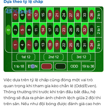
Dựa theo tỷ lệ chấp
Việc dựa trên tỷ lệ chấp cũng đóng một vai trò
quan trọng khi tham gia kèo chẵn lẻ (Odd/Even).
Thông thường thì trước khi trận đấu bắt đầu, hệ
thống sẽ đưa ra phản ánh chênh lệch giữa 2 đội thi
trên sân. Nếu như đội bóng được đánh giá cao hơn