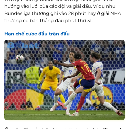
hướng vào lưới của các đội và giải đấu. Ví dụ như
Bundesliga thường ghi vào 28 phút hay ở giải NHA
thường có bàn thắng đầu phút thứ 31.
Hạn chế cược đầu trận đấu