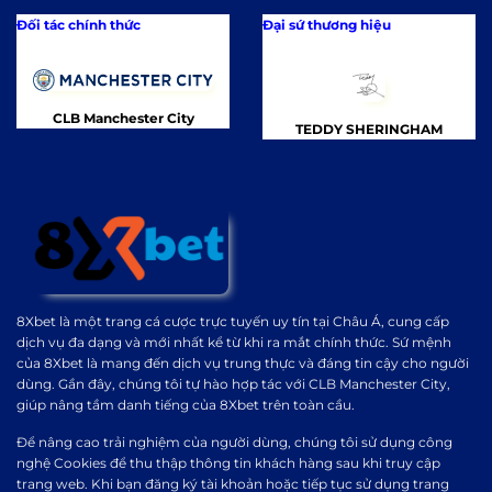
Đối tác chính thức
Đại sứ thương hiệu
CLB Manchester City
TEDDY SHERINGHAM
8Xbet là một trang cá cược trực tuyến uy tín tại Châu Á, cung cấp
dịch vụ đa dạng và mới nhất kể từ khi ra mắt chính thức. Sứ mệnh
của 8Xbet là mang đến dịch vụ trung thực và đáng tin cậy cho người
dùng. Gần đây, chúng tôi tự hào hợp tác với CLB Manchester City,
giúp nâng tầm danh tiếng của 8Xbet trên toàn cầu.
Để nâng cao trải nghiệm của người dùng, chúng tôi sử dụng công
nghệ Cookies để thu thập thông tin khách hàng sau khi truy cập
trang web. Khi bạn đăng ký tài khoản hoặc tiếp tục sử dụng trang