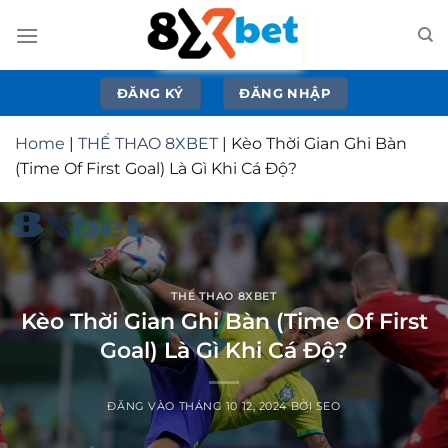
Bỏ
qua
nội
dung
ĐĂNG KÝ
ĐĂNG NHẬP
Home
|
THỂ THAO 8XBET
|
Kèo Thời Gian Ghi Bàn
(Time Of First Goal) Là Gì Khi Cá Độ?
THỂ THAO 8XBET
Kèo Thời Gian Ghi Bàn (Time Of First
Goal) Là Gì Khi Cá Độ?
ĐĂNG VÀO
THÁNG 10 12, 2024
BỞI
SEO