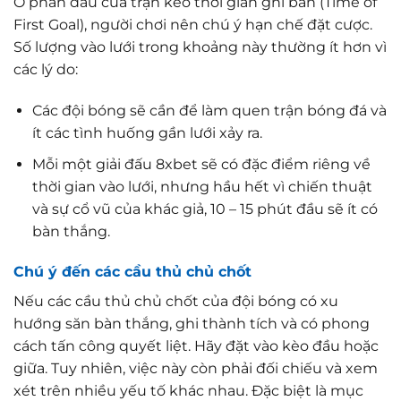
Ở phần đầu của trận kèo thời gian ghi bàn (Time of
First Goal), người chơi nên chú ý hạn chế đặt cược.
Số lượng vào lưới trong khoảng này thường ít hơn vì
các lý do:
Các đội bóng sẽ cần để làm quen trận bóng đá và
ít các tình huống gần lưới xảy ra.
Mỗi một giải đấu 8xbet sẽ có đặc điểm riêng về
thời gian vào lưới, nhưng hầu hết vì chiến thuật
và sự cổ vũ của khác giả, 10 – 15 phút đầu sẽ ít có
bàn thắng.
Chú ý đến các cầu thủ chủ chốt
Nếu các cầu thủ chủ chốt của đội bóng có xu
hướng săn bàn thắng, ghi thành tích và có phong
cách tấn công quyết liệt. Hãy đặt vào kèo đầu hoặc
giữa. Tuy nhiên, việc này còn phải đối chiếu và xem
xét trên nhiều yếu tố khác nhau. Đặc biệt là mục