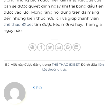
trong những cách cược hiện đại nhất. Kết quả của
bạn sẽ được quyết định ngay khi trái bóng đầu tiên
được vào lưới. Mong rằng nội dung trên đã mang
đến những kiến thức hữu ích và giúp thành viên
thể thao 8Xbet
tìm được kèo mới và hay. Tham gia
ngay nào.
Bài viết này được đăng trong
THỂ THAO 8XBET
. Đánh dấu
liên
kết thường trực
.
SEO