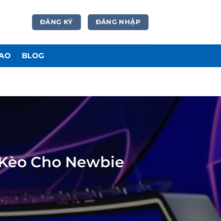
ĐĂNG KÝ
ĐĂNG NHẬP
HAO
BLOG
 Kèo Cho Newbie