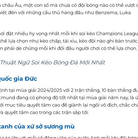
 đá châu Âu, một con số mà chưa có đội bóng nào có thể vượt
biết đến với những cầu thủ hàng đầu như Benzema, Luka
chơi đặt nhiều hy vọng nhất mỗi khi soi kèo Champions Leag
thể lựa chọn như kèo chấp, tài xỉu, kèo đội nào ghi bàn trước
n phải dè chừng mỗi khi đối đầu người chơi có thể lựa chọn.
 Thuật Ngữ Soi Kèo Bóng Đá Mới Nhất
Quốc gia Đức
ịnh tại mùa giải 2024/2025 với 2 trận thắng, 10 bàn thắng đ
ortmund đang có phong độ tốt nhất tại mùa giải năm nay, là 
Với mục tiêu quyết tâm cao để giành lại ngôi vô địch, chắc c
 quyết tâm cao trong các trận sắp tới.
 xanh của xứ sở sương mù
hào to lớn với mỗi cổ động viên của nước Anh mỗi khi đội bón