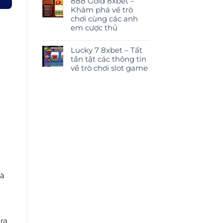
888 Gold 8xbet –
Khám phá về trò
chơi cùng các anh
em cược thủ
Lucky 7 8xbet – Tất
tần tật các thông tin
về trò chơi slot game
là
n
ra