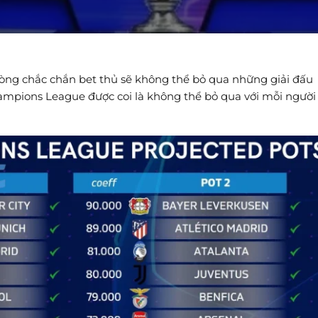
òng chắc chắn bet thủ sẽ không thể bỏ qua những giải đấu
hampions League được coi là không thể bỏ qua với mỗi người