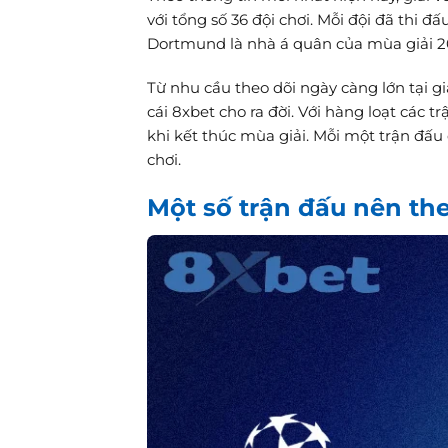
với tổng số 36 đội chơi. Mỗi đội đã thi 
Dortmund là nhà á quân của mùa giải 20
Từ nhu cầu theo dõi ngày càng lớn tại gi
cái 8xbet cho ra đời. Với hàng loạt các 
khi kết thúc mùa giải. Mỗi một trận đấu
chơi.
Một số trận đấu nên th