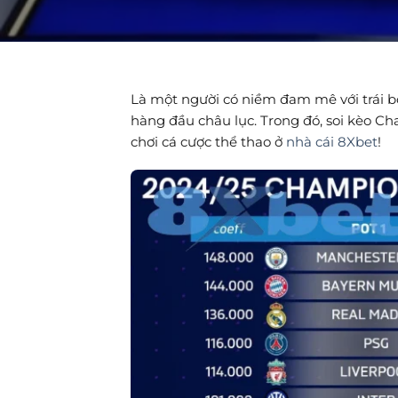
Là một người có niềm đam mê với trái b
hàng đầu châu lục. Trong đó, soi kèo C
chơi cá cược thể thao ở
nhà cái 8Xbet
!